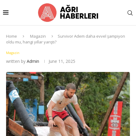
Home
Magazin
Survivor Adem daha evvel şampiyon
oldu mu, hangi yıllar yarıştı?
Magazin
written by
Admin
June 11, 2025