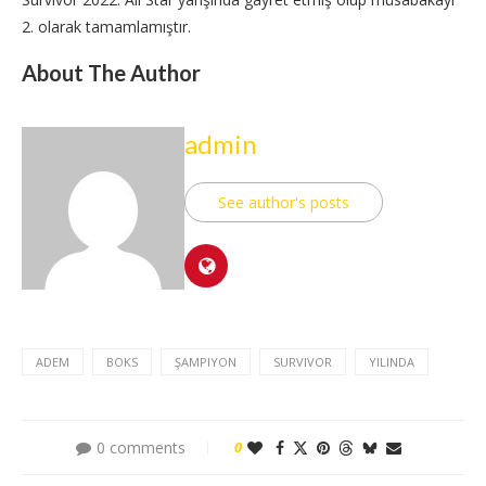
2. olarak tamamlamıştır.
About The Author
admin
See author's posts
ADEM
BOKS
ŞAMPIYON
SURVIVOR
YILINDA
0 comments
0