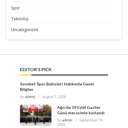
Spor
Teknoloji
Uncategorized
EDITOR'S PICK
Sovabet Spor Bahisleri Hakkında Genel
Bilgiler
by
admin
August 7, 2026
Ağrı’da 19 Eylül Gaziler
Günü merasimle kutlandı
by
admin
September 19,
2025