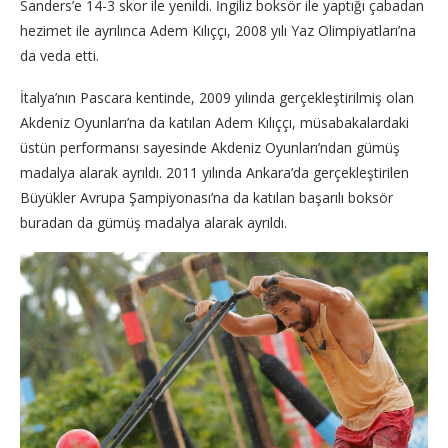
Sanders’e 14-3 skor ile yenildi. İngiliz boksör ile yaptığı çabadan
hezimet ile ayrılınca Adem Kılıççı, 2008 yılı Yaz Olimpiyatları’na
da veda etti.
İtalya’nın Pascara kentinde, 2009 yılında gerçekleştirilmiş olan
Akdeniz Oyunları’na da katılan Adem Kılıççı, müsabakalardaki
üstün performansı sayesinde Akdeniz Oyunları’ndan gümüş
madalya alarak ayrıldı. 2011 yılında Ankara’da gerçekleştirilen
Büyükler Avrupa Şampiyonası’na da katılan başarılı boksör
buradan da gümüş madalya alarak ayrıldı.