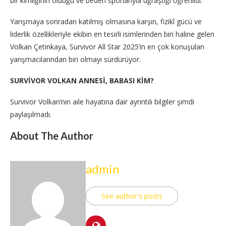
bir kimliğinin olduğu ve beden sporlarıyla uğraştığı öğrenildi.
Yarışmaya sonradan katılmış olmasına karşın, fizikî gücü ve
liderlik özellikleriyle ekibin en tesirli isimlerinden biri haline gelen
Volkan Çetinkaya, Survivor All Star 2025’in en çok konuşulan
yarışmacılarından biri olmayı sürdürüyor.
SURVİVOR VOLKAN ANNESİ, BABASI KİM?
Survivor Volkan’nın aile hayatına dair ayrıntılı bilgiler şimdi
paylaşılmadı.
About The Author
admin
See author's posts