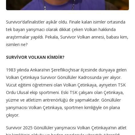
Survivor’dafinalistler aşikâr oldu. Finale kalan isimler ortasında
tek bayan yarışmacı olarak dikkat çeken Volkan hakkında
araştırmalar yapıldı. Pekala, Survivor Volkan annesi, babası kim,
isimleri ne?
SURVİVOR VOLKAN KİMDİR?
1983 yılında Ankara’nın Şereflikoçhisar ilçesinde dünyaya gelen
Volkan Çetinkaya Survivor Gönüllüler Kadrosunda yer alıyor.
Vücut eğitimi öğretmeni olan Volkan Çetinkaya, ayrıyeten TSK
Ordu Ulusal ekip sportmeni. Eski TSK çalışanı olan Çetinkaya,
yüzme ve atletizm antrenörlüğü de yapmaktadır. Gönüllüler
yarışmacısı Volkan Çetinkaya, sportmen kimliğiyle ön plana
çıkıyor.
Survivor 2025 Gönüllüler yarışmacısı Volkan Çetinkaya’nın atlet