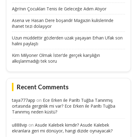
Ağrı’nın Çocukları Tenis ile Geleceğe Adım Atıyor
Asena ve Hasan Dere boşandı! Magazin kulislerinde
ihanet tezi dolaşıyor
Uzun müddettir gözlerden uzak yaşayan Erhan Ufak son
halini paylaştı
Kim Milyoner Olmak İster’de gerçek karşılığın
alkışlanmadığı tek soru
Recent Comments
taya777app
on
Ece Erken ile Parıltı Tuğba Tanınmış
ortasında gerginlik mi var? Ece Erken ile Parıltı Tuğba
Tanınmış neden küstü?
u888vip
on
Asude Kalebek kimdir? Asude Kalebek
ekranlara geri mi dönüyor, hangi dizide oynayacak?