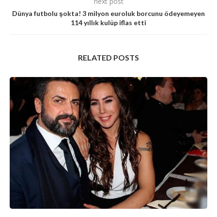
next post
Dünya futbolu şokta! 3 milyon euroluk borcunu ödeyemeyen
114 yıllık kulüp iflas etti
RELATED POSTS