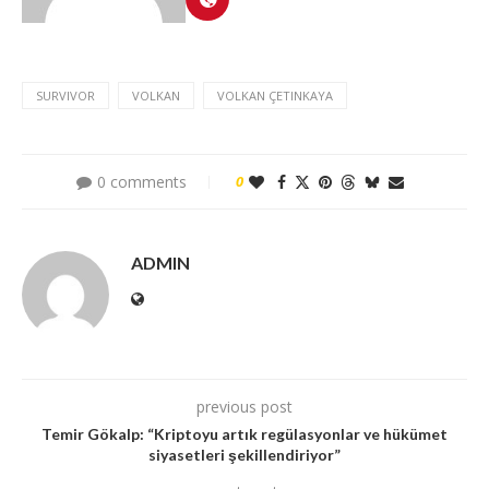
SURVIVOR
VOLKAN
VOLKAN ÇETINKAYA
0 comments
0
ADMIN
previous post
Temir Gökalp: “Kriptoyu artık regülasyonlar ve hükümet
siyasetleri şekillendiriyor”