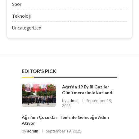
Spor
Teknoloji
Uncategorized
EDITOR'S PICK
Ağrı’da 19 Eylül Gaziler
Günü merasimle kutlandı
by
admin
September 19,
2025
Ağrı’nın Çocukları Tenis ile Geleceğe Adım
Atıyor
by
admin
September 19, 2025