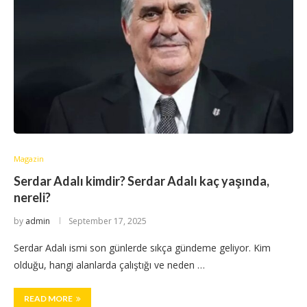
Magazin
Serdar Adalı kimdir? Serdar Adalı kaç yaşında,
nereli?
by
admin
September 17, 2025
Serdar Adalı ismi son günlerde sıkça gündeme geliyor. Kim
olduğu, hangi alanlarda çalıştığı ve neden …
READ MORE