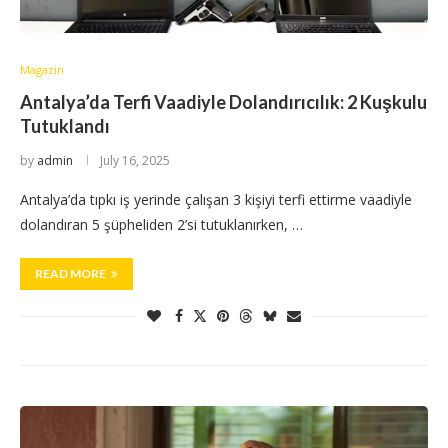
Magazin
Antalya’da Terfi Vaadiyle Dolandırıcılık: 2 Kuşkulu
Tutuklandı
by
admin
July 16, 2025
Antalya’da tıpkı iş yerinde çalışan 3 kişiyi terfi ettirme vaadiyle
dolandıran 5 şüpheliden 2’si tutuklanırken, …
READ MORE