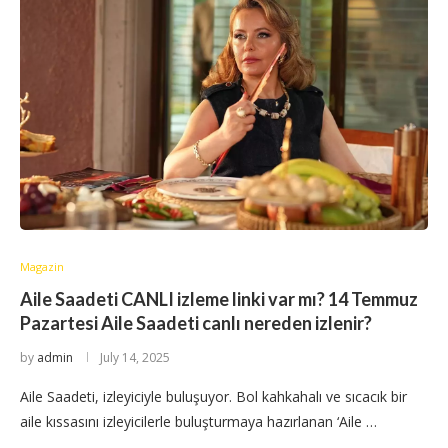
Magazin
Aile Saadeti CANLI izleme linki var mı? 14 Temmuz
Pazartesi Aile Saadeti canlı nereden izlenir?
by
admin
July 14, 2025
Aile Saadeti, izleyiciyle buluşuyor. Bol kahkahalı ve sıcacık bir
aile kıssasını izleyicilerle buluşturmaya hazırlanan ‘Aile …