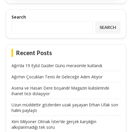
Search
SEARCH
Recent Posts
Ağrı’da 19 Eylül Gaziler Günü merasimle kutlandı
Ağrı’nın Çocukları Tenis ile Geleceğe Adım Atıyor
Asena ve Hasan Dere boşandı! Magazin kulislerinde
ihanet tezi dolaşıyor
Uzun müddettir gözlerden uzak yaşayan Erhan Ufak son
halini paylaştı
Kim Milyoner Olmak İster’de gerçek karşılığın
alkışlanmadığı tek soru