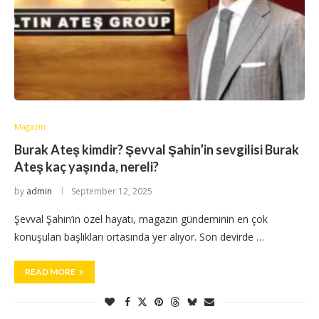
Magazin
Burak Ateş kimdir? Şevval Şahin’in sevgilisi Burak
Ateş kaç yaşında, nereli?
by
admin
September 12, 2025
Şevval Şahin’in özel hayatı, magazin gündeminin en çok
konuşulan başlıkları ortasında yer alıyor. Son devirde …
READ MORE