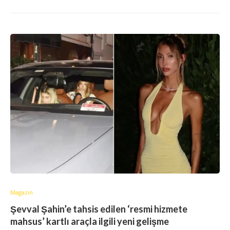
Magazin
Şevval Şahin’e tahsis edilen ‘resmi hizmete
mahsus’ kartlı araçla ilgili yeni gelişme