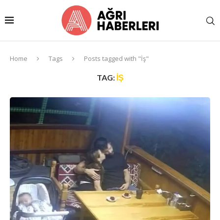
Home
Tags
Posts tagged with "İş"
TAG:
İŞ