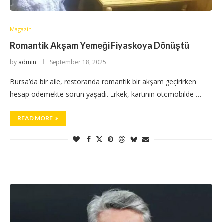
Magazin
Romantik Akşam Yemeği Fiyaskoya Dönüştü
by
admin
September 18, 2025
Bursa’da bir aile, restoranda romantik bir akşam geçirirken
hesap ödemekte sorun yaşadı. Erkek, kartının otomobilde …
READ MORE