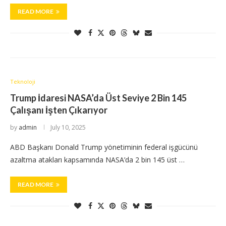
READ MORE
Teknoloji
Trump İdaresi NASA’da Üst Seviye 2 Bin 145
Çalışanı İşten Çıkarıyor
by
admin
July 10, 2025
ABD Başkanı Donald Trump yönetiminin federal işgücünü
azaltma atakları kapsamında NASA’da 2 bin 145 üst …
READ MORE