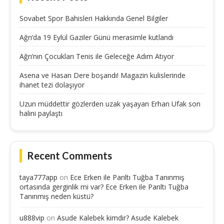
Sovabet Spor Bahisleri Hakkında Genel Bilgiler
Ağrı’da 19 Eylül Gaziler Günü merasimle kutlandı
Ağrı’nın Çocukları Tenis ile Geleceğe Adım Atıyor
Asena ve Hasan Dere boşandı! Magazin kulislerinde
ihanet tezi dolaşıyor
Uzun müddettir gözlerden uzak yaşayan Erhan Ufak son
halini paylaştı
Recent Comments
taya777app
on
Ece Erken ile Parıltı Tuğba Tanınmış
ortasında gerginlik mi var? Ece Erken ile Parıltı Tuğba
Tanınmış neden küstü?
u888vip
on
Asude Kalebek kimdir? Asude Kalebek