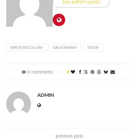
See author's posts
ERRICK MCCOLLUM
GALATASARAY
SEZON
0 comments
0
ADMIN
previous post