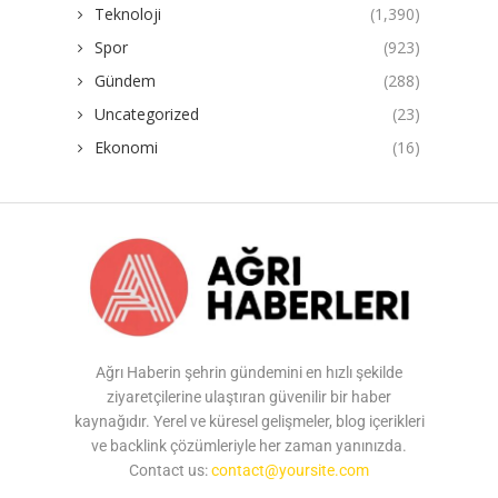
Teknoloji
(1,390)
Spor
(923)
Gündem
(288)
Uncategorized
(23)
Ekonomi
(16)
Ağrı Haberin şehrin gündemini en hızlı şekilde
ziyaretçilerine ulaştıran güvenilir bir haber
kaynağıdır. Yerel ve küresel gelişmeler, blog içerikleri
ve backlink çözümleriyle her zaman yanınızda.
Contact us:
contact@yoursite.com