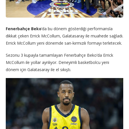
Fenerbahçe Beko
‘da bu dönem gösterdiği performansla
dikkat çeken Errick McCollum, Galatasaray ile muahede sağladı.
Errick McCollum yeni dönemde sarı-kırmızılı formayı terletecek.
Sezonu 3 kupayla tamamlayan Fenerbahçe Beko’da Errick
McCollum ile yollar ayrılıyor. Deneyimli basketbolcu yeni
dönem için Galatasaray ile el sıkıştı.