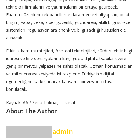
teknoloji firmalarını ve yatırımcılarını bir ortaya getirecek.
Fuarda düzenlenecek panellerde data merkezi altyapıları, bulut
bilişim, yapay zeka, siber güvenlik, güç idaresi, akıllı bilgi sürece
sistemleri, regülasyonlara ahenk ve bilgi saklılığı hususları ele
alınacak.
Etkinlik kamu stratejileri, özel dal teknolojileri, sürdürülebilir bilgi
idaresi ve kriz senaryolarına karşı güçlü dijital altyapılar üzere
geniş bir mevzu yelpazesine sahip olacak. Uzman konuşmacılar
ve milletlerarası seviyede iştirakçilerle Türkiye’nin dijital
egemenliğine katkı sunacak kapsamlı bir vizyon ortaya
konulacak.
Kaynak: AA / Seda Tolmaç – İktisat
About The Author
admin