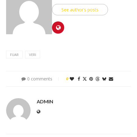
See author's posts
FUAR
VERI
0 comments
0
ADMIN