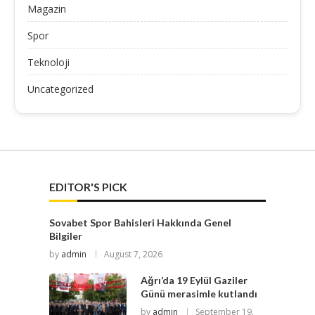
Magazin
Spor
Teknoloji
Uncategorized
EDITOR'S PICK
Sovabet Spor Bahisleri Hakkında Genel
Bilgiler
by
admin
August 7, 2026
Ağrı’da 19 Eylül Gaziler
Günü merasimle kutlandı
by
admin
September 19,