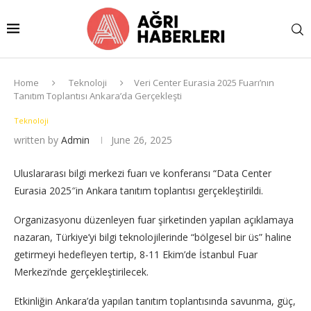
Home
Teknoloji
Veri Center Eurasia 2025 Fuarı’nın
Tanıtım Toplantısı Ankara’da Gerçekleşti
Teknoloji
written by
Admin
June 26, 2025
Uluslararası bilgi merkezi fuarı ve konferansı “Data Center
Eurasia 2025″in Ankara tanıtım toplantısı gerçekleştirildi.
Organizasyonu düzenleyen fuar şirketinden yapılan açıklamaya
nazaran, Türkiye’yi bilgi teknolojilerinde “bölgesel bir üs” haline
getirmeyi hedefleyen tertip, 8-11 Ekim’de İstanbul Fuar
Merkezi’nde gerçekleştirilecek.
Etkinliğin Ankara’da yapılan tanıtım toplantısında savunma, güç,