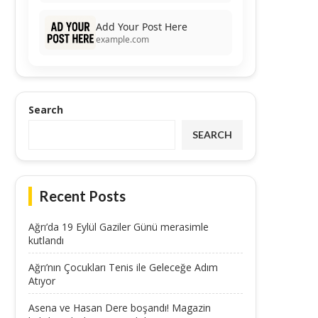
Add Your Post Here
example.com
Search
SEARCH
Recent Posts
Ağrı’da 19 Eylül Gaziler Günü merasimle
kutlandı
Ağrı’nın Çocukları Tenis ile Geleceğe Adım
Atıyor
Asena ve Hasan Dere boşandı! Magazin