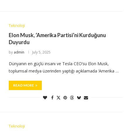
Teknoloji
Elon Musk, ‘Amerika Partisi’ni Kurduğunu
Duyurdu
by
admin
July 5, 2025
Dünyanın en güçlü insanı ve Tesla CEO’su Elon Musk,
toplumsal medya üzerinden yaptığı açıklamada ‘Amerika …
READ MORE
Teknoloji