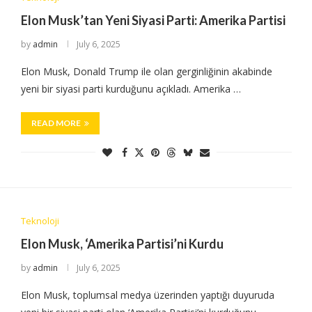
Elon Musk’tan Yeni Siyasi Parti: Amerika Partisi
by
admin
July 6, 2025
Elon Musk, Donald Trump ile olan gerginliğinin akabinde
yeni bir siyasi parti kurduğunu açıkladı. Amerika …
READ MORE
Teknoloji
Elon Musk, ‘Amerika Partisi’ni Kurdu
by
admin
July 6, 2025
Elon Musk, toplumsal medya üzerinden yaptığı duyuruda