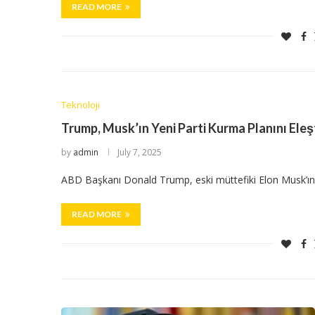
READ MORE
Teknoloji
Trump, Musk’ın Yeni Parti Kurma Planını Eleşt
by
admin
July 7, 2025
ABD Başkanı Donald Trump, eski müttefiki Elon Musk’ın ‘Am
READ MORE