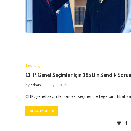
Teknoloji
CHP, Genel Seçimler İçin 185 Bin Sandık Sorum
by
admin
July 1, 2025
CHP, genel seçimler öncesi seçmen ile teğe bir irtibat
READ MORE