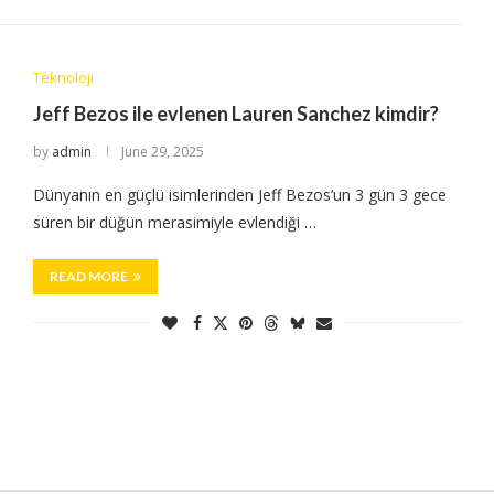
Teknoloji
Jeff Bezos ile evlenen Lauren Sanchez kimdir?
by
admin
June 29, 2025
Dünyanın en güçlü isimlerinden Jeff Bezos’un 3 gün 3 gece
süren bir düğün merasimiyle evlendiği …
READ MORE