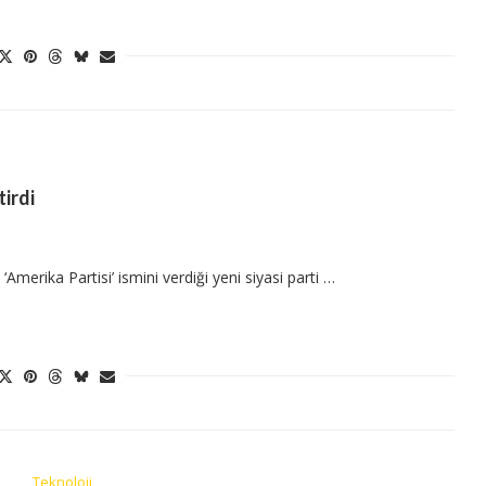
irdi
erika Partisi’ ismini verdiği yeni siyasi parti …
Teknoloji