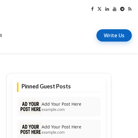
Write Us
I
Pinned Guest Posts
Add Your Post Here
example.com
Add Your Post Here
example.com