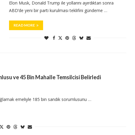
Elon Musk, Donald Trump ile yollarını ayırdıktan sonra
ABD’de yeni bir parti kurulması teklifini gündeme …
READ MORE
lusu ve 45 Bin Mahalle Temsilcisi Belirledi
 sağlamak emeliyle 185 bin sandık sorumlusunu …