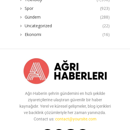
Spor
(923)
Gündem
(288)
Uncategorized
(22)
Ekonomi
(16)
Ağrı Haberin şehrin gündemini en hızlı şekilde
ziyaretçilerine ulaştıran güvenilir bir haber
kaynağıdır. Yerel ve küresel gelişmeler, blog içerikleri
ve backlink çözümleriyle her zaman yanınızda.
Contact us:
contact@yoursite.com