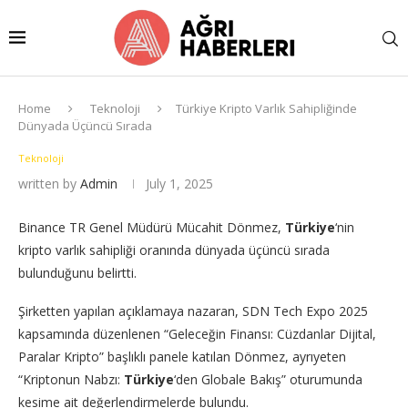
Home
Teknoloji
Türkiye Kripto Varlık Sahipliğinde
Dünyada Üçüncü Sırada
Teknoloji
written by
Admin
July 1, 2025
Binance TR Genel Müdürü Mücahit Dönmez,
Türkiye
‘nin
kripto varlık sahipliği oranında dünyada üçüncü sırada
bulunduğunu belirtti.
Şirketten yapılan açıklamaya nazaran, SDN Tech Expo 2025
kapsamında düzenlenen “Geleceğin Finansı: Cüzdanlar Dijital,
Paralar Kripto” başlıklı panele katılan Dönmez, ayrıyeten
“Kriptonun Nabzı:
Türkiye
‘den Globale Bakış” oturumunda
kesime ait değerlendirmelerde bulundu.