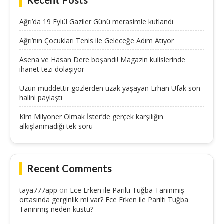
Recent Posts
Ağrı’da 19 Eylül Gaziler Günü merasimle kutlandı
Ağrı’nın Çocukları Tenis ile Geleceğe Adım Atıyor
Asena ve Hasan Dere boşandı! Magazin kulislerinde
ihanet tezi dolaşıyor
Uzun müddettir gözlerden uzak yaşayan Erhan Ufak son
halini paylaştı
Kim Milyoner Olmak İster’de gerçek karşılığın
alkışlanmadığı tek soru
Recent Comments
taya777app
on
Ece Erken ile Parıltı Tuğba Tanınmış
ortasında gerginlik mi var? Ece Erken ile Parıltı Tuğba
Tanınmış neden küstü?