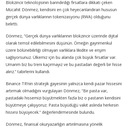
Blokzincir teknolojisinin barındırdığı fırsatlara dikkati çeken
Mücahit Dönmez, kendisini en çok heyecanlandıran hususun
gerçek dünya varlıklarının tokenizasyonu (RWA) olduğunu
belirtti.
Dönmez, “Gerçek dünya varlıklarının blokzincir üzerinde dijital
olarak temsil edilebilmesini düşünün. Örneğin gayrimenkul
üzere bölünebilirliği olmayan varlıklara likidite ve erişim
sağlıyorsunuz. Ülkemiz için bu alanda çok büyük fırsatlar var.
Umarım biz bu treni kaçırmayız ve bu pastadan değerli bir hisse
alırız.” tabirlerini kullandı.
Binance TR’nin stratejik gayesinin yalnızca kendi pazar hissesini
artırmak olmadığını vurgulayan Dönmez, “Bir pasta var,
pastadaki hissemizi büyütmekten fazla biz o pastanın kendisini
büyütmeye çalışıyoruz. Pasta büyüdüğü vakit aslında herkesin
hissesi büyüyecek.” değerlendirmesinde bulundu.
Dönmez, finansal okuryazarlığın artırılmasına yönelik