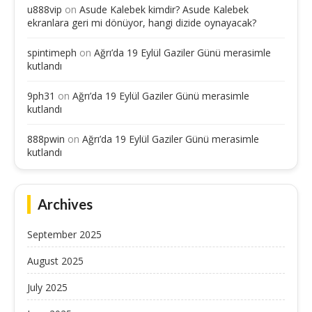
u888vip
on
Asude Kalebek kimdir? Asude Kalebek
ekranlara geri mi dönüyor, hangi dizide oynayacak?
spintimeph
on
Ağrı’da 19 Eylül Gaziler Günü merasimle
kutlandı
9ph31
on
Ağrı’da 19 Eylül Gaziler Günü merasimle
kutlandı
888pwin
on
Ağrı’da 19 Eylül Gaziler Günü merasimle
kutlandı
Archives
September 2025
August 2025
July 2025