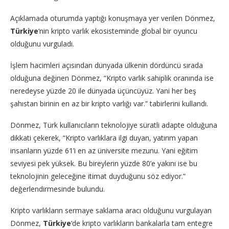
Açıklamada oturumda yaptığı konuşmaya yer verilen Dönmez,
Türkiye
‘nin kripto varlık ekosisteminde global bir oyuncu
olduğunu vurguladı.
İşlem hacimleri açısından dünyada ülkenin dördüncü sırada
olduğuna değinen Dönmez, “Kripto varlık sahiplik oranında ise
neredeyse yüzde 20 ile dünyada üçüncüyüz. Yani her beş
şahıstan birinin en az bir kripto varlığı var.” tabirlerini kullandı.
Dönmez, Türk kullanıcıların teknolojiye süratli adapte olduğuna
dikkati çekerek, “Kripto varlıklara ilgi duyan, yatırım yapan
insanların yüzde 61’i en az üniversite mezunu. Yani eğitim
seviyesi pek yüksek. Bu bireylerin yüzde 80’e yakını ise bu
teknolojinin geleceğine itimat duyduğunu söz ediyor.”
değerlendirmesinde bulundu.
Kripto varlıkların sermaye saklama aracı olduğunu vurgulayan
Dönmez,
Türkiye
‘de kripto varlıkların bankalarla tam entegre