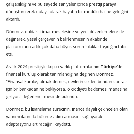
çalışabildiğini ve bu sayede saniyeler içinde prestiji paraya
dönüştürülerek dolaylı olarak hayatın bir modülü haline geldiğini
aktardı.
Dönmez, daldaki itimat meselesine ve yeni düzenlemelere de
değinerek, yasal çerçevenin belirlenmesinin akabinde
platformların artık çok daha büyük sorumluluklar taşıdığını tabir
etti.
Aralık 2024 prestijiyle kripto varlık platformlarının
Türkiye
‘de
finansal kuruluş olarak tanımlandığına değinen Dönmez,
“Finansal kuruluş olmak demek, devletin sizden bundan sonrası
için bir bankadan ne bekliyorsa, o ciddiyeti beklemesi manasına
geliyor.” değerlendirmesinde bulundu.
Dönmez, bu lisanslama sürecinin, inanca dayalı çekinceleri olan
yatırımcıların da bölüme adım atmasını sağlayarak
adaptasyonu artıracağını kaydetti.