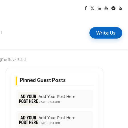
Write Us
I
’ne Sevk Edildi
Pinned Guest Posts
Add Your Post Here
example.com
Add Your Post Here
example.com