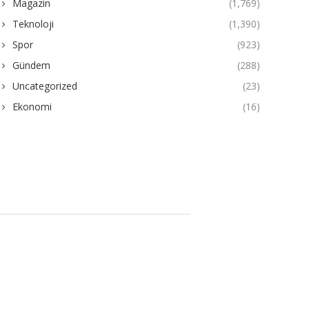
Magazin
(1,769)
Teknoloji
(1,390)
Spor
(923)
Gündem
(288)
Uncategorized
(23)
Ekonomi
(16)