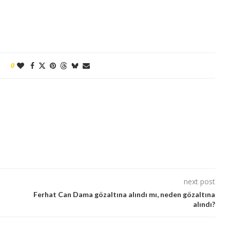
0
next post
Ferhat Can Dama gözaltına alındı mı, neden gözaltına
alındı?