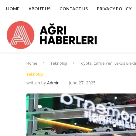
HOME
ABOUT US
CONTACT US
PRIVACY POLICY
Home
Teknoloji
Toyota, Çin’de Yeni Lexus Elektri
Teknoloji
written by
Admin
June 27, 2025