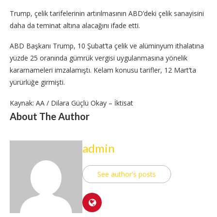
Trump, çelik tarifelerinin artırılmasının ABD’deki çelik sanayisini
daha da teminat altına alacağını ifade etti.
ABD Başkanı Trump, 10 Şubat’ta çelik ve alüminyum ithalatına
yüzde 25 oranında gümrük vergisi uygulanmasına yönelik
kararnameleri imzalamıştı. Kelam konusu tarifler, 12 Mart’ta
yürürlüğe girmişti.
Kaynak: AA / Dilara Güçlü Okay – İktisat
About The Author
admin
See author's posts