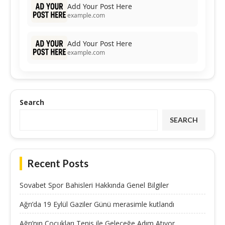
Add Your Post Here
example.com
Add Your Post Here
example.com
Search
SEARCH
Recent Posts
Sovabet Spor Bahisleri Hakkında Genel Bilgiler
Ağrı’da 19 Eylül Gaziler Günü merasimle kutlandı
Ağrı’nın Çocukları Tenis ile Geleceğe Adım Atıyor