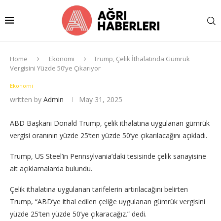
Home
Ekonomi
Trump, Çelik İthalatında Gümrük
Vergisini Yüzde 50’ye Çıkarıyor
Ekonomi
written by
Admin
May 31, 2025
ABD Başkanı Donald Trump, çelik ithalatına uygulanan gümrük
vergisi oranının yüzde 25’ten yüzde 50’ye çıkarılacağını açıkladı.
Trump, US Steel’in Pennsylvania’daki tesisinde çelik sanayisine
ait açıklamalarda bulundu.
Çelik ithalatına uygulanan tarifelerin artırılacağını belirten
Trump, “ABD’ye ithal edilen çeliğe uygulanan gümrük vergisini
yüzde 25’ten yüzde 50’ye çıkaracağız.” dedi.