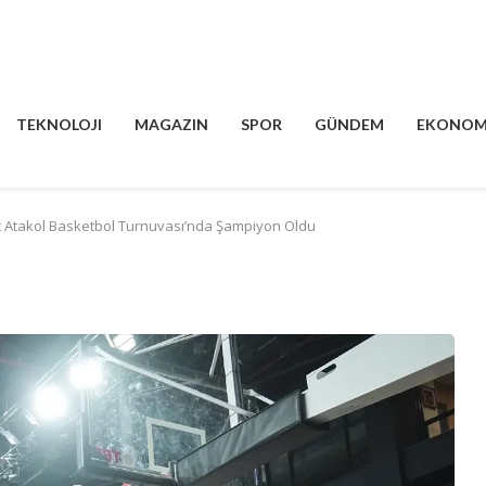
TEKNOLOJI
MAGAZIN
SPOR
GÜNDEM
EKONOM
gut Atakol Basketbol Turnuvası’nda Şampiyon Oldu