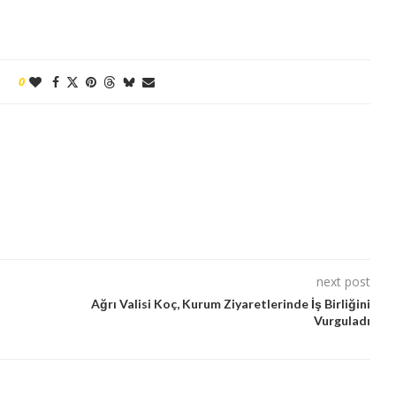
0
next post
Ağrı Valisi Koç, Kurum Ziyaretlerinde İş Birliğini
Vurguladı