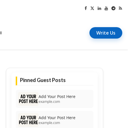
Write Us
I
Pinned Guest Posts
Add Your Post Here
example.com
Add Your Post Here
example.com