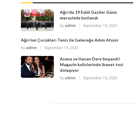
Ağrı’da 19 Eylül Gaziler Günü
merasimle kutlandı
by
admin
September 19, 2025
Ağrı’nın Çocukları Tenis ile Geleceğe Adım Atıyor
by
admin
September 19, 2025
Asena ve Hasan Dere boşandı!
Magazin kulislerinde ihanet tezi
dolaşıyor
by
admin
September 19, 2025