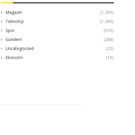
Magazin
(1,769)
Teknoloji
(1,390)
Spor
(923)
Gündem
(288)
Uncategorized
(22)
Ekonomi
(16)