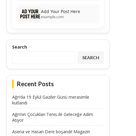
Add Your Post Here
example.com
Search
SEARCH
Recent Posts
Ağrı’da 19 Eylül Gaziler Günü merasimle
kutlandı
Ağrı’nın Çocukları Tenis ile Geleceğe Adım
Atıyor
Asena ve Hasan Dere boşandı! Magazin