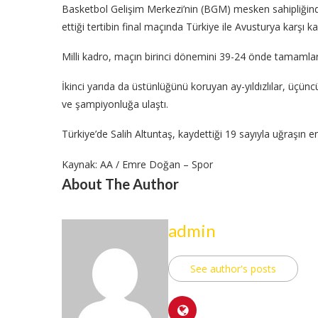
Basketbol Gelişim Merkezi’nin (BGM) mesken sahipliğinde
ettiği tertibin final maçında Türkiye ile Avusturya karşı ka
Milli kadro, maçın birinci dönemini 39-24 önde tamamla
İkinci yarıda da üstünlüğünü koruyan ay-yıldızlılar, üçü
ve şampiyonluğa ulaştı.
Türkiye’de Salih Altuntaş, kaydettiği 19 sayıyla uğraşın 
Kaynak: AA / Emre Doğan – Spor
About The Author
admin
See author's posts