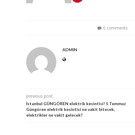
0 comments
ADMIN
previous post
İstanbul GÜNGÖREN elektrik kesintisi! 5 Temmuz
Güngören elektrik kesintisi ne vakit bitecek,
elektrikler ne vakit gelecek?