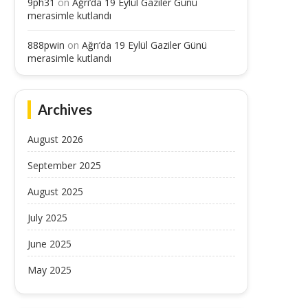
9ph31
on
Ağrı’da 19 Eylül Gaziler Günü
merasimle kutlandı
888pwin
on
Ağrı’da 19 Eylül Gaziler Günü
merasimle kutlandı
Archives
August 2026
September 2025
August 2025
July 2025
June 2025
May 2025