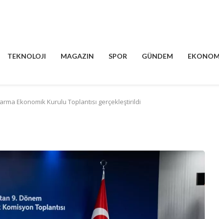
TEKNOLOJI
MAGAZIN
SPOR
GÜNDEM
EKONOM
arma Ekonomik Kurulu Toplantısı gerçekleştirildi