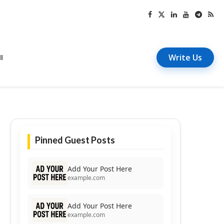
Write Us
I
Pinned Guest Posts
Add Your Post Here
example.com
Add Your Post Here
example.com