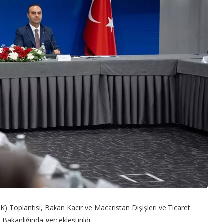
 Toplantısı, Bakan Kacır ve Macaristan Dışişleri ve Ticaret
 Bakanlığında gerçekleştirildi.