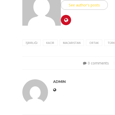
See author's posts
İŞBIRLIĞI
KACIR
MACARISTAN
ORTAK
TÜRK
0 comments
ADMIN