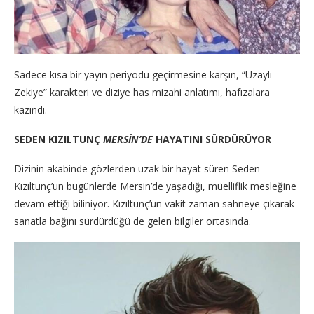
Sadece kısa bir yayın periyodu geçirmesine karşın, “Uzaylı
Zekiye” karakteri ve diziye has mizahi anlatımı, hafızalara
kazındı.
SEDEN KIZILTUNÇ
MERSİN’DE
HAYATINI SÜRDÜRÜYOR
Dizinin akabinde gözlerden uzak bir hayat süren Seden
Kızıltunç’un bugünlerde Mersin’de yaşadığı, müelliflik mesleğine
devam ettiği biliniyor. Kızıltunç’un vakit zaman sahneye çıkarak
sanatla bağını sürdürdüğü de gelen bilgiler ortasında.