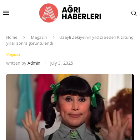
Home
Magazin
Uzaylı Zekiye’nin yıldızı Seden Kızıltunç
yıllar sonra görüntülendi
Magazin
written by
Admin
July 3, 2025