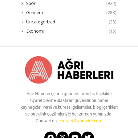
Spor
(923)
Gündem
(288)
Uncategorized
(23)
Ekonomi
(16)
Ağrı Haberin şehrin gündemini en hızlı şekilde
ziyaretçilerine ulaştıran güvenilir bir haber
kaynağıdır. Yerel ve küresel gelişmeler, blog içerikleri
ve backlink çözümleriyle her zaman yanınızda.
Contact us:
contact@yoursite.com