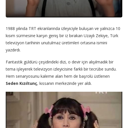
1988 yılında TRT ekranlarında izleyiciyle buluşan ve yalnızca 10
kısım sürmesine karşın geniş bir iz bırakan Uzaylı Zekiye, Türk
televizyon tarihinin unutulmaz üretimleri ortasına ismini
yazdırdı.
Fantastik güldürü çeşidindeki dizi, o devir için alışılmadık bir
tema işleyerek televizyon izleyicisine farklı bir tecrübe sundu.
Hem senaryosunu kaleme alan hem de başrolü üstlenen
Seden Kızıltunç
, kıssanın merkezinde yer aldı.