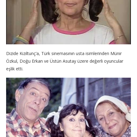
Dizide Kızıltunç’a, Türk sinemasının usta isimlerinden Münir
Özkul, Doğu Erkan ve Üstün Asutay üzere değerli oyuncular
eşlik etti.