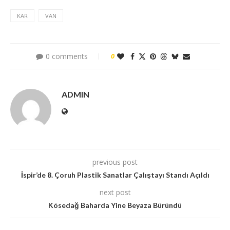
KAR
VAN
0 comments
0
ADMIN
previous post
İspir’de 8. Çoruh Plastik Sanatlar Çalıştayı Standı Açıldı
next post
Kösedağ Baharda Yine Beyaza Büründü