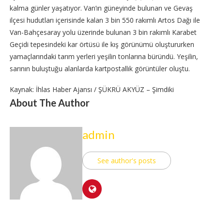
kalma günler yaşatıyor. Van’ın güneyinde bulunan ve Gevaş
ilçesi hudutları içerisinde kalan 3 bin 550 rakımlı Artos Dağı ile
Van-Bahçesaray yolu üzerinde bulunan 3 bin rakımlı Karabet
Geçidi tepesindeki kar örtüsü ile kış görünümü oluştururken
yamaçlarındaki tarım yerleri yeşilin tonlarına büründü. Yeşilin,
sarının buluştuğu alanlarda kartpostallık görüntüler oluştu.
Kaynak: İhlas Haber Ajansı / ŞÜKRÜ AKYÜZ – Şimdiki
About The Author
admin
See author's posts