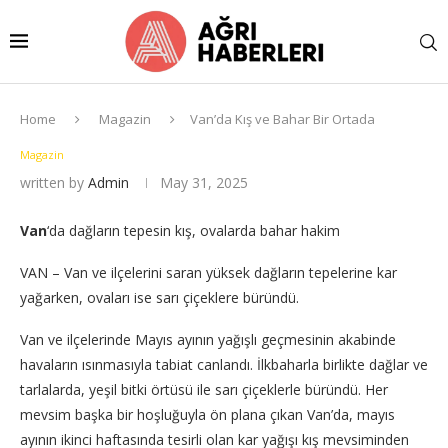
Home
Magazin
Van’da Kış ve Bahar Bir Ortada
Magazin
written by
Admin
May 31, 2025
Van
‘da dağların tepesin kış, ovalarda bahar hakim
VAN – Van ve ilçelerini saran yüksek dağların tepelerine kar
yağarken, ovaları ise sarı çiçeklere büründü.
Van ve ilçelerinde Mayıs ayının yağışlı geçmesinin akabinde
havaların ısınmasıyla tabiat canlandı. İlkbaharla birlikte dağlar ve
tarlalarda, yeşil bitki örtüsü ile sarı çiçeklerle büründü. Her
mevsim başka bir hoşluğuyla ön plana çıkan Van’da, mayıs
ayının ikinci haftasında tesirli olan kar yağışı kış mevsiminden