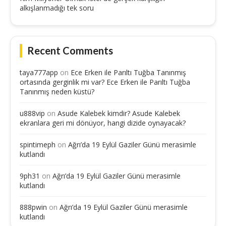
alkışlanmadığı tek soru
Recent Comments
taya777app
on
Ece Erken ile Parıltı Tuğba Tanınmış
ortasında gerginlik mi var? Ece Erken ile Parıltı Tuğba
Tanınmış neden küstü?
u888vip
on
Asude Kalebek kimdir? Asude Kalebek
ekranlara geri mi dönüyor, hangi dizide oynayacak?
spintimeph
on
Ağrı’da 19 Eylül Gaziler Günü merasimle
kutlandı
9ph31
on
Ağrı’da 19 Eylül Gaziler Günü merasimle
kutlandı
888pwin
on
Ağrı’da 19 Eylül Gaziler Günü merasimle
kutlandı