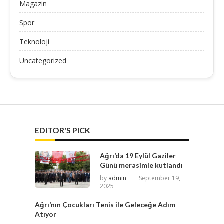
Magazin
Spor
Teknoloji
Uncategorized
EDITOR'S PICK
Ağrı’da 19 Eylül Gaziler
Günü merasimle kutlandı
by
admin
September 19,
2025
Ağrı’nın Çocukları Tenis ile Geleceğe Adım
Atıyor