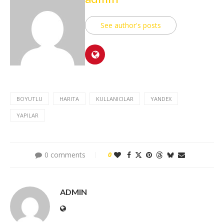
See author's posts
BOYUTLU
HARITA
KULLANICILAR
YANDEX
YAPILAR
0 comments
0
ADMIN