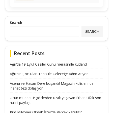
Search
SEARCH
Recent Posts
Ağrı’da 19 Eylül Gaziler Günü merasimle kutlandı
Ağrı’nın Çocukları Tenis ile Geleceğe Adım Atıyor
Asena ve Hasan Dere boşandı! Magazin kulislerinde
ihanet tezi dolaşıyor
Uzun müddettir gözlerden uzak yaşayan Erhan Ufak son
halini paylaştı
Kim Milyoner Olmak İster’de gerçek karşılığın