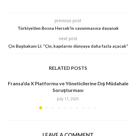
previous post
Türkiye’den Bosna Hersek’in savunmasına dayanak
next post
Çin Başbakanı Li: “Çin, kapılarını dünyaya daha fazla açacak”
RELATED POSTS
Fransa’da X Platformu ve Yöneticilerine Dış Müdahale
Soruşturması
July 11, 2025
LEAVE A COMMENT