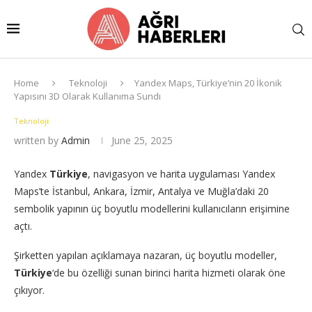
Home
Teknoloji
Yandex Maps, Türkiye’nin 20 İkonik
Yapısını 3D Olarak Kullanıma Sundı
Teknoloji
written by
Admin
June 25, 2025
Yandex
Türkiye
, navigasyon ve harita uygulaması Yandex
Maps’te İstanbul, Ankara, İzmir, Antalya ve Muğla’daki 20
sembolik yapının üç boyutlu modellerini kullanıcıların erişimine
açtı.
Şirketten yapılan açıklamaya nazaran, üç boyutlu modeller,
Türkiye
‘de bu özelliği sunan birinci harita hizmeti olarak öne
çıkıyor.