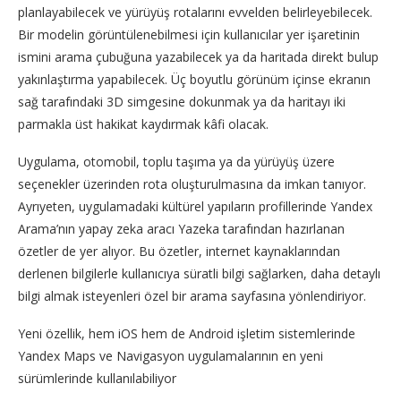
planlayabilecek ve yürüyüş rotalarını evvelden belirleyebilecek.
Bir modelin görüntülenebilmesi için kullanıcılar yer işaretinin
ismini arama çubuğuna yazabilecek ya da haritada direkt bulup
yakınlaştırma yapabilecek. Üç boyutlu görünüm içinse ekranın
sağ tarafındaki 3D simgesine dokunmak ya da haritayı iki
parmakla üst hakikat kaydırmak kâfi olacak.
Uygulama, otomobil, toplu taşıma ya da yürüyüş üzere
seçenekler üzerinden rota oluşturulmasına da imkan tanıyor.
Ayrıyeten, uygulamadaki kültürel yapıların profillerinde Yandex
Arama’nın yapay zeka aracı Yazeka tarafından hazırlanan
özetler de yer alıyor. Bu özetler, internet kaynaklarından
derlenen bilgilerle kullanıcıya süratli bilgi sağlarken, daha detaylı
bilgi almak isteyenleri özel bir arama sayfasına yönlendiriyor.
Yeni özellik, hem iOS hem de Android işletim sistemlerinde
Yandex Maps ve Navigasyon uygulamalarının en yeni
sürümlerinde kullanılabiliyor