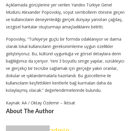
Açıklamada görüşlerine yer verilen Yandex Türkiye Genel
Müdürü Alexander Popovskiy, soyut sembollerin ötesine geçen
ve kullanıcıların deneyimlediği gerçek dünyayı yansıtan çağdaş,
sezgisel haritalar oluşturmayı amaçladıklarını belirtti.
Popovskiy, “Türkiye’ye güçlü bir formda odaklanıyor ve daima
olarak lokal kullanıcıların gereksinimlerine uygun özellikler
geliştiriyoruz. Bu, kültürel uygunluğa ve görsel detaylara derin
bağlılığımızı da içeriyor. Yeni 3 boyutlu simge yapılar, sürükleyici
ve gerçekçi bir tecrübe sağlamak için gerçeğe yakın oranlar,
dokular ve ışıklandırmalarla hazırlandı. Bu güncelleme ile
kullanıcıların keşfettikleri kentlerle bağ kurmaları daha da
kolaylaşmış olacak.” değerlendirmelerinde bulundu.
Kaynak: AA / Oktay Özdemir – İktisat
About The Author
admin