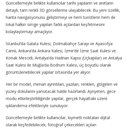
Güncellemeyle birlikte kullanıcılar tarihi yapıların ve anıtların
detaylı, tam renkli 3D görsellerine ulaşabilecek. Bu yeni özellik,
harita navigasyonunu geliştirmeyi ve hem turistlerin hem de
lokal halkın simge yapıları farklı açılardan keşfetmesini
kolaylaştırmayı amaçlıyor.
İstanbul’da Galata Kulesi, Dolmabahçe Sarayı ve Ayasofya
Camii, Ankara’da Ankara Kalesi, İzmir’de İzmir Saat Kulesi ve
Konak Mescidi, Antalya’da Hadrian Kapısı (Üçkapılar) ve Antalya
Saat Kulesi ile Muğla’da Bodrum Kalesi, üç boyutlu olarak
görüntülenebilecek yapılar ortasında yer alıyor.
Her bir model, mimari ayrıntıları, yazıları, renkleri, gölgeleri ve
yüzey dokularını yansıtacak halde hazırlandı. Ayrıyeten, gece
modu etkinleştirildiğinde yapılar, gerçek hayattaki üzere
ışıklandırma efektleriyle sunuluyor.
Güncellemeyle birlikte kullanıcılar, kıymetli noktaları dijital
olarak keşfedebilecek, fotoğraf çekecekleri açıları