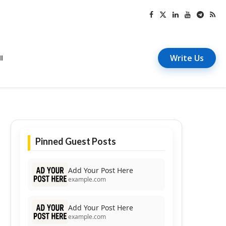
Write Us
I
Pinned Guest Posts
Add Your Post Here
example.com
Add Your Post Here
example.com