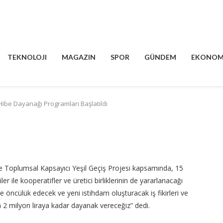
TEKNOLOJI
MAGAZIN
SPOR
GÜNDEM
EKONOM
 Hibe Dayanağı Programları Başlatıldı
e Toplumsal Kapsayıcı Yeşil Geçiş Projesi kapsamında, 15
ler ile kooperatifler ve üretici birliklerinin de yararlanacağı
 öncülük edecek ve yeni istihdam oluşturacak iş fikirleri ve
 2 milyon liraya kadar dayanak vereceğiz” dedi.