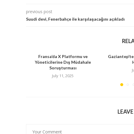
previous post
Suudi devi, Fenerbahçe ile karşılaşacağını açıkladı
REL
Fransa’da X Platformu ve
Gaziantep’te
Yöneticilerine Dış Müdahale
Soruşturması
J
July 11, 2025
LEAV