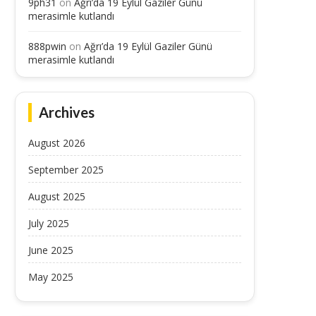
9ph31
on
Ağrı’da 19 Eylül Gaziler Günü
merasimle kutlandı
888pwin
on
Ağrı’da 19 Eylül Gaziler Günü
merasimle kutlandı
Archives
August 2026
September 2025
August 2025
July 2025
June 2025
May 2025