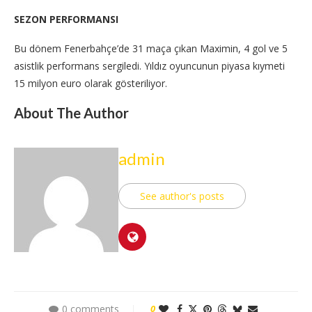
SEZON PERFORMANSI
Bu dönem Fenerbahçe’de 31 maça çıkan Maximin, 4 gol ve 5
asistlik performans sergiledi. Yıldız oyuncunun piyasa kıymeti
15 milyon euro olarak gösteriliyor.
About The Author
admin
See author's posts
0 comments
0