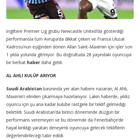
İngiltere Premier Lig grubu Newcastle United’da gösterdiği
performansla tüm Avrupa’da dikkat çeken ve Fransa Ulusal
Kadrosu’nun eşiğinden dönen Allan Saint-Maximin için işler son
1 yılda yolunda gitmiyor. Bu doğrultuda 28 yaşındaki oyuncuya
bir berbat
haber
daha geldi.
AL AHLI KULÜP ARIYOR
Suudi Arabistan
basınında yer alan habere nazaran; Al Ahli,
Maximin’i elinden çıkarmaya hazırlanıyor. Lakin haberde, yıldız
oyuncu için şu ana kadar kulübe rastgele bir teklif gelmediği
belirtildi. Suudi Arabistan’da birinci döneminde düzgün bir
performans veremeyen ve bu dönemde da Fenerbahçe’de
hayal kırıklığı yaratan deneyimli oyuncuya gelecek tekliflerin
değerlendirileceği tabir edildi.