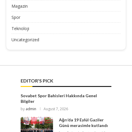
Magazin
Spor
Teknoloji
Uncategorized
EDITOR'S PICK
Sovabet Spor Bahisleri Hakkında Genel
Bilgiler
by
admin
August 7, 2026
Ağrı’da 19 Eylül Gaziler
Günü merasimle kutlandı