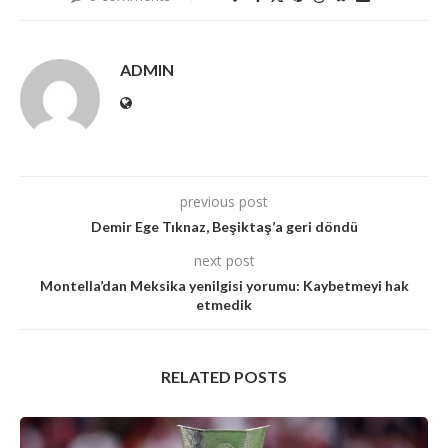
ADMIN
previous post
Demir Ege Tıknaz, Beşiktaş’a geri döndü
next post
Montella’dan Meksika yenilgisi yorumu: Kaybetmeyi hak
etmedik
RELATED POSTS