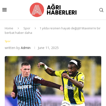
Home
Spor
1 yılda resmen hayatı değişti! Maximin’e bir
berbat haber daha
Spor
written by
Admin
June 11, 2025