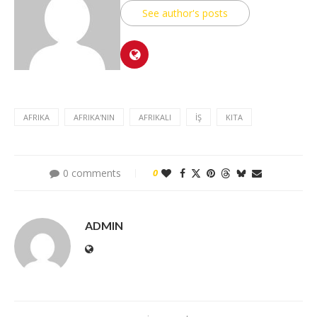
See author's posts
AFRIKA
AFRIKA'NIN
AFRIKALI
İŞ
KITA
0 comments
0
ADMIN