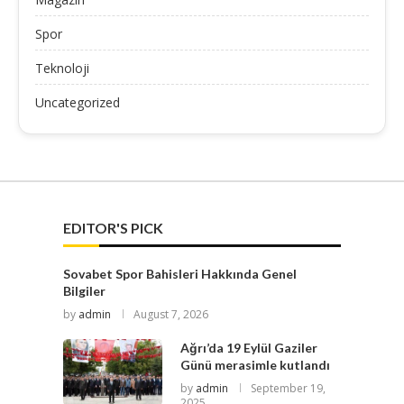
Spor
Teknoloji
Uncategorized
EDITOR'S PICK
Sovabet Spor Bahisleri Hakkında Genel
Bilgiler
by
admin
August 7, 2026
Ağrı’da 19 Eylül Gaziler
Günü merasimle kutlandı
by
admin
September 19,
2025