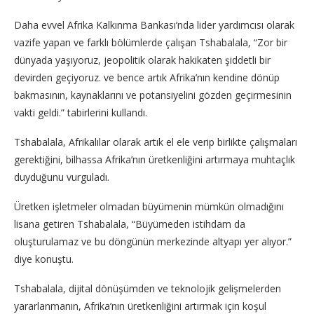
Daha evvel Afrika Kalkınma Bankası’nda lider yardımcısı olarak
vazife yapan ve farklı bölümlerde çalışan Tshabalala, “Zor bir
dünyada yaşıyoruz, jeopolitik olarak hakikaten şiddetli bir
devirden geçiyoruz. ve bence artık Afrika’nın kendine dönüp
bakmasının, kaynaklarını ve potansiyelini gözden geçirmesinin
vakti geldi.” tabirlerini kullandı.
Tshabalala, Afrikalılar olarak artık el ele verip birlikte çalışmaları
gerektiğini, bilhassa Afrika’nın üretkenliğini artırmaya muhtaçlık
duyduğunu vurguladı.
Üretken işletmeler olmadan büyümenin mümkün olmadığını
lisana getiren Tshabalala, “Büyümeden istihdam da
oluşturulamaz ve bu döngünün merkezinde altyapı yer alıyor.”
diye konuştu.
Tshabalala, dijital dönüşümden ve teknolojik gelişmelerden
yararlanmanın, Afrika’nın üretkenliğini artırmak için koşul