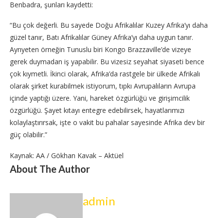
Benbadra, şunları kaydetti:
“Bu çok değerli. Bu sayede Doğu Afrikalılar Kuzey Afrika’yı daha
güzel tanır, Batı Afrikalılar Güney Afrika’yı daha uygun tanır.
Ayrıyeten örneğin Tunuslu biri Kongo Brazzaville’de vizeye
gerek duymadan iş yapabilir. Bu vizesiz seyahat siyaseti bence
çok kıymetli. İkinci olarak, Afrika’da rastgele bir ülkede Afrikalı
olarak şirket kurabilmek istiyorum, tıpkı Avrupalıların Avrupa
içinde yaptığı üzere. Yani, hareket özgürlüğü ve girişimcilik
özgürlüğü. Şayet kıtayı entegre edebilirsek, hayatlarımızı
kolaylaştırırsak, işte o vakit bu pahalar sayesinde Afrika dev bir
güç olabilir.”
Kaynak: AA / Gökhan Kavak – Aktüel
About The Author
admin