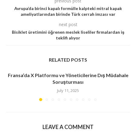
previous post
Avrupa’da birinci kapalı formülle kalpteki mitral kapak
ameliyatlarından birinde Türk cerrah imzası var
next post
Bisiklet üretimini öğrenen meslek liseliler firmalardan iş
teklifi alıyor
RELATED POSTS
Fransa’da X Platformu ve Yöneticilerine Dış Müdahale
Soruşturması
July 11, 2025
LEAVE A COMMENT