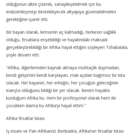
olduğunun altını çizerek, sanayileşebilmek için bu
endüstrileşmeyi destekleyecek altyapıya güvenebilmeleri
gerektiğine işaret etti.
Bir bayan olarak, kimsenin aç kalmadığı, herkesin sağlıklı
olduğu, fırsatlara erişebildiği ve hayatındaki maksadı
gerçekleştirebildiği bir Afrika hayal ettiğini söyleyen Tshabalala,
şöyle devam etti:
“Afrika, diğerlerinden kaynak almaya muhtaçlık duymadan,
kendi gelişimini kendi karşılayan, mali açıdan bağımsız bir kıta
olacak. Her bayanın, her erkeğin, her çocuğun geleceğinin
inançta olduğunu bildiği bir yer olacak. Benim hayalini
kurduğum Afrika bu. Hem bir profesyonel olarak hem de
çocukken daima bu Afrika’yı hayal ettim.”
Afrika fırsatlar kıtası
İş insanı ve Pan-Afrikanist Benbadra, Afrika’nın fırsatlar kıtası