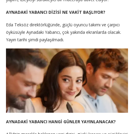
AYNADAKİ YABANCI DİZİSİ NE VAKİT BAŞLIYOR?
Eda Teksöz direktörlüğünde, güçlü oyuncu takımı ve çarpıcı
öyküsüyle Aynadaki Yabancı, çok yakında ekranlarda olacak.
Yayın tarihi şimdi paylaşılmadı.
AYNADAKİ YABANCI HANGİ GÜNLER YAYINLANACAK?