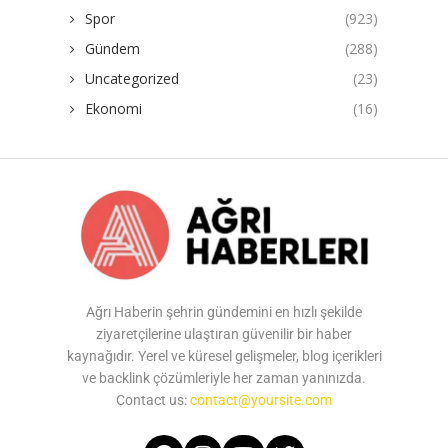
Spor
(923)
Gündem
(288)
Uncategorized
(23)
Ekonomi
(16)
Ağrı Haberin şehrin gündemini en hızlı şekilde
ziyaretçilerine ulaştıran güvenilir bir haber
kaynağıdır. Yerel ve küresel gelişmeler, blog içerikleri
ve backlink çözümleriyle her zaman yanınızda.
Contact us:
contact@yoursite.com