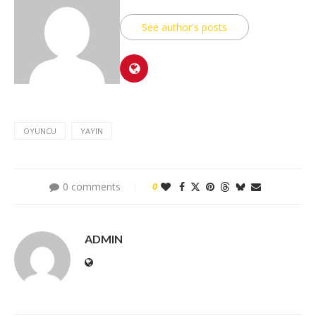
See author's posts
OYUNCU
YAYIN
0 comments
0
ADMIN