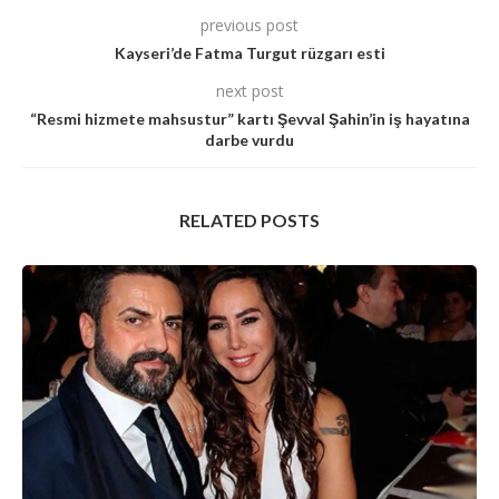
previous post
Kayseri’de Fatma Turgut rüzgarı esti
next post
“Resmi hizmete mahsustur” kartı Şevval Şahin’in iş hayatına
darbe vurdu
RELATED POSTS