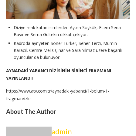
Diziye renk katan isimlerden Ayten Soykök, Ecem Sena
Bayır ve Sema Gültekin dikkat çekiyor.
Kadroda ayrıyeten Soner Türker, Seher Terzi, Mümin
Karaçil, Cemre Melis Çınar ve Sara Yılmaz üzere başarılı
oyuncular da bulunuyor.
AYNADAKİ YABANCI DİZİSİNİN BİRİNCİ FRAGMANI
YAYINLANDI!
https://www.atv.com.tr/aynadaki-yabanci/1-bolum-1-
fragman/izle
About The Author
admin