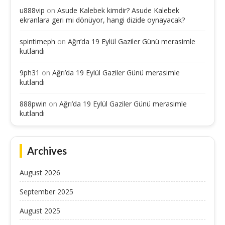
u888vip
on
Asude Kalebek kimdir? Asude Kalebek
ekranlara geri mi dönüyor, hangi dizide oynayacak?
spintimeph
on
Ağrı’da 19 Eylül Gaziler Günü merasimle
kutlandı
9ph31
on
Ağrı’da 19 Eylül Gaziler Günü merasimle
kutlandı
888pwin
on
Ağrı’da 19 Eylül Gaziler Günü merasimle
kutlandı
Archives
August 2026
September 2025
August 2025