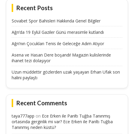
Recent Posts
Sovabet Spor Bahisleri Hakkında Genel Bilgiler
Ağrı’da 19 Eylül Gaziler Günü merasimle kutlandı
Ağrı’nın Çocukları Tenis ile Geleceğe Adım Atıyor
Asena ve Hasan Dere boşandı! Magazin kulislerinde
ihanet tezi dolaşıyor
Uzun müddettir gözlerden uzak yaşayan Erhan Ufak son
halini paylaştı
Recent Comments
taya777app
on
Ece Erken ile Parıltı Tuğba Tanınmış
ortasında gerginlik mi var? Ece Erken ile Parıltı Tuğba
Tanınmış neden küstü?