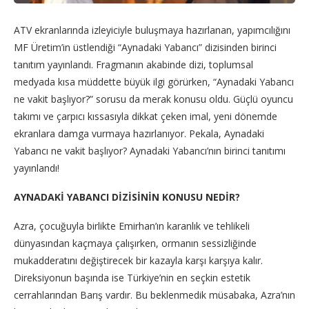
ATV ekranlarında izleyiciyle buluşmaya hazırlanan, yapımcılığını
MF Üretim’in üstlendiği “Aynadaki Yabancı” dizisinden birinci
tanıtım yayınlandı. Fragmanın akabinde dizi, toplumsal
medyada kısa müddette büyük ilgi görürken, “Aynadaki Yabancı
ne vakit başlıyor?” sorusu da merak konusu oldu. Güçlü oyuncu
takımı ve çarpıcı kıssasıyla dikkat çeken imal, yeni dönemde
ekranlara damga vurmaya hazırlanıyor. Pekala, Aynadaki
Yabancı ne vakit başlıyor? Aynadaki Yabancı’nın birinci tanıtımı
yayınlandı!
AYNADAKİ YABANCI DİZİSİNİN KONUSU NEDİR?
Azra, çocuğuyla birlikte Emirhan’ın karanlık ve tehlikeli
dünyasından kaçmaya çalışırken, ormanın sessizliğinde
mukadderatını değiştirecek bir kazayla karşı karşıya kalır.
Direksiyonun başında ise Türkiye’nin en seçkin estetik
cerrahlarından Barış vardır. Bu beklenmedik müsabaka, Azra’nın