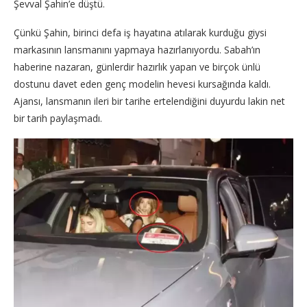
Şevval Şahin’e düştü.
Çünkü Şahin, birinci defa iş hayatına atılarak kurduğu giysi
markasının lansmanını yapmaya hazırlanıyordu. Sabah’ın
haberine nazaran, günlerdir hazırlık yapan ve birçok ünlü
dostunu davet eden genç modelin hevesi kursağında kaldı.
Ajansı, lansmanın ileri bir tarihe ertelendiğini duyurdu lakin net
bir tarih paylaşmadı.