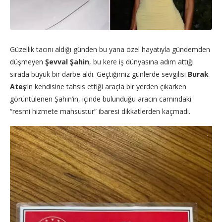
Güzellik tacını aldığı günden bu yana özel hayatıyla gündemden
düşmeyen
Şevval Şahin
, bu kere iş dünyasına adım attığı
sırada büyük bir darbe aldı. Geçtiğimiz günlerde sevgilisi
Burak
Ateş
‘in kendisine tahsis ettiği araçla bir yerden çıkarken
görüntülenen Şahin’in, içinde bulunduğu aracın camındaki
“resmi hizmete mahsustur” ibaresi dikkatlerden kaçmadı.