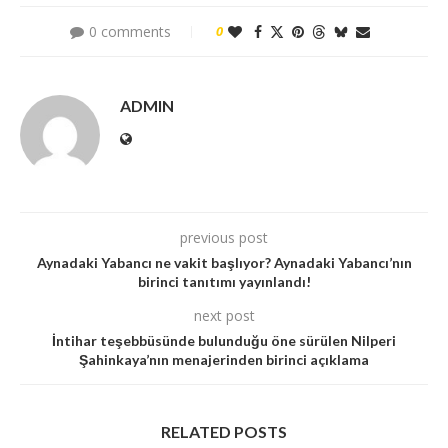
0 comments
0
ADMIN
previous post
Aynadaki Yabancı ne vakit başlıyor? Aynadaki Yabancı’nın
birinci tanıtımı yayınlandı!
next post
İntihar teşebbüsünde bulunduğu öne sürülen Nilperi
Şahinkaya’nın menajerinden birinci açıklama
RELATED POSTS