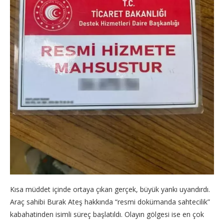
Kısa müddet içinde ortaya çıkan gerçek, büyük yankı uyandırdı.
Araç sahibi Burak Ateş hakkında “resmi dokümanda sahtecilik”
kabahatinden isimli süreç başlatıldı. Olayın gölgesi ise en çok