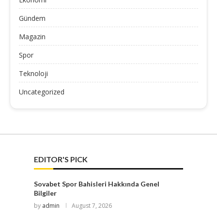
Gündem
Magazin
Spor
Teknoloji
Uncategorized
EDITOR'S PICK
Sovabet Spor Bahisleri Hakkında Genel
Bilgiler
by
admin
August 7, 2026