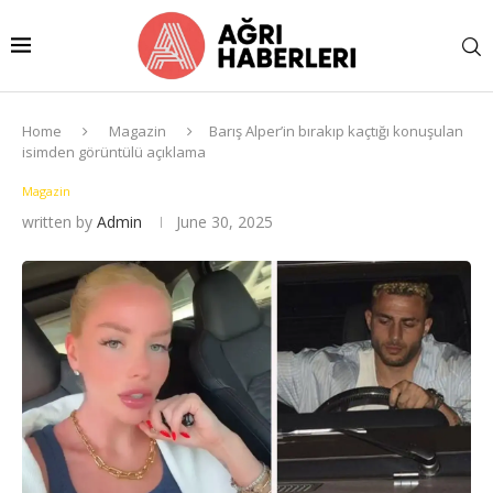
Home
Magazin
Barış Alper’in bırakıp kaçtığı konuşulan
isimden görüntülü açıklama
Magazin
written by
Admin
June 30, 2025