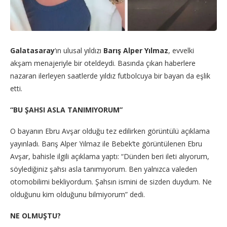
Galatasaray
‘ın ulusal yıldızı
Barış Alper Yılmaz
, evvelki
akşam menajeriyle bir oteldeydi. Basında çıkan haberlere
nazaran ilerleyen saatlerde yıldız futbolcuya bir bayan da eşlik
etti.
“BU ŞAHSI ASLA TANIMIYORUM”
O bayanın Ebru Avşar olduğu tez edilirken görüntülü açıklama
yayınladı. Barış Alper Yılmaz ile Bebek’te görüntülenen Ebru
Avşar, bahisle ilgili açıklama yaptı: “Dünden beri ileti alıyorum,
söylediğiniz şahsı asla tanımıyorum. Ben yalnızca valeden
otomobilimi bekliyordum. Şahsın ismini de sizden duydum. Ne
olduğunu kim olduğunu bilmiyorum” dedi.
NE OLMUŞTU?