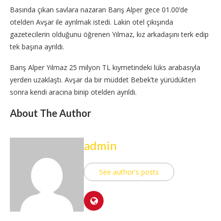
Basında çıkan savlara nazaran Barış Alper gece 01.00’de
otelden Avşar ile ayrılmak istedi. Lakin otel çıkışında
gazetecilerin olduğunu öğrenen Yılmaz, kız arkadaşını terk edip
tek başına ayrıldı.
Barış Alper Yılmaz 25 milyon TL kıymetindeki lüks arabasıyla
yerden uzaklaştı. Avşar da bir müddet Bebek’te yürüdükten
sonra kendi aracına binip otelden ayrıldı.
About The Author
admin
See author's posts