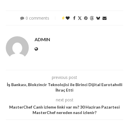
0 comments
0
ADMIN
previous post
İş Bankası, Blokzincir Teknolojisi ile Birinci Dijital Eurotahvili
İhraç Etti
next post
MasterChef Canlı izleme linki var mı? 30 Haziran Pazartesi
MasterChef nereden nasıl izlenir?