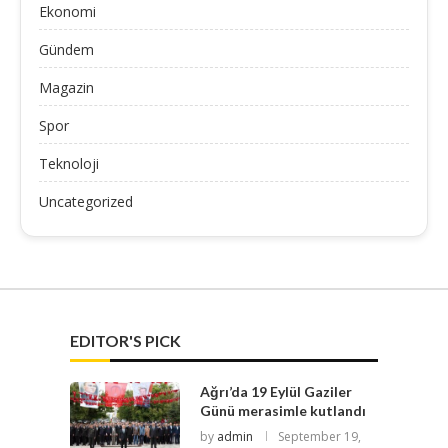
Ekonomi
Gündem
Magazin
Spor
Teknoloji
Uncategorized
EDITOR'S PICK
Ağrı’da 19 Eylül Gaziler
Günü merasimle kutlandı
by
admin
September 19,