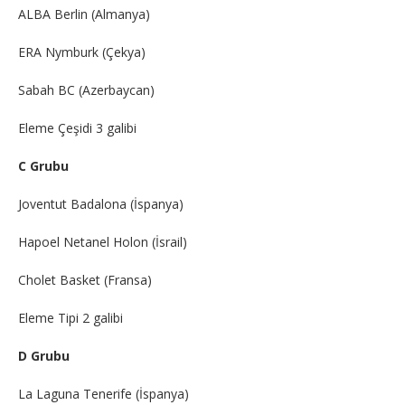
ALBA Berlin (Almanya)
ERA Nymburk (Çekya)
Sabah BC (Azerbaycan)
Eleme Çeşidi 3 galibi
C Grubu
Joventut Badalona (İspanya)
Hapoel Netanel Holon (İsrail)
Cholet Basket (Fransa)
Eleme Tipi 2 galibi
D Grubu
La Laguna Tenerife (İspanya)