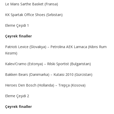
Le Mans Sarthe Basket (Fransa)
KK Spartak Office Shoes (Sırbistan)
Eleme Çeşidi 1
Çeyrek finaller
Patrioti Levice (Slovakya) – Petrolina AEK Larnaca (Kıbrıs Rum
Kesimi)
Kalev/Cramo (Estonya) – Rilski Sportist (Bulgaristan)
Bakken Bears (Danimarka) – Kutaisi 2010 (Gürcistan)
Heroes Den Bosch (Hollanda) – Trepça (Kosova)
Eleme Çeşidi 2
Çeyrek finaller