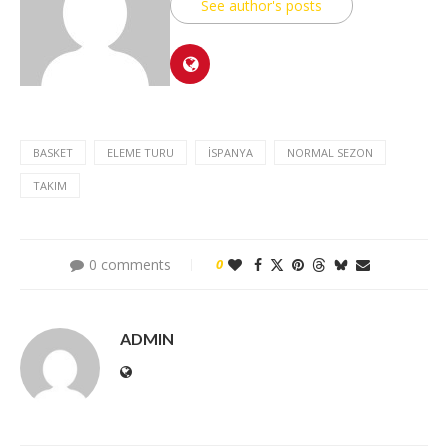
See author's posts
BASKET
ELEME TURU
İSPANYA
NORMAL SEZON
TAKIM
0 comments
0
ADMIN