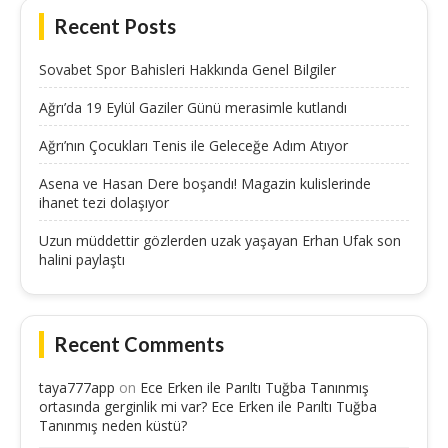
Recent Posts
Sovabet Spor Bahisleri Hakkında Genel Bilgiler
Ağrı’da 19 Eylül Gaziler Günü merasimle kutlandı
Ağrı’nın Çocukları Tenis ile Geleceğe Adım Atıyor
Asena ve Hasan Dere boşandı! Magazin kulislerinde
ihanet tezi dolaşıyor
Uzun müddettir gözlerden uzak yaşayan Erhan Ufak son
halini paylaştı
Recent Comments
taya777app
on
Ece Erken ile Parıltı Tuğba Tanınmış
ortasında gerginlik mi var? Ece Erken ile Parıltı Tuğba
Tanınmış neden küstü?