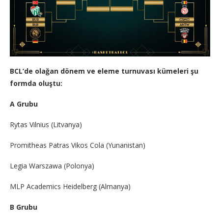
BCL’de olağan dönem ve eleme turnuvası kümeleri şu
formda oluştu:
A Grubu
Rytas Vilnius (Litvanya)
Promitheas Patras Vikos Cola (Yunanistan)
Legia Warszawa (Polonya)
MLP Academics Heidelberg (Almanya)
B Grubu