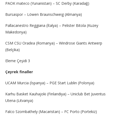
PAOK mateco (Yunanistan) – SC Derby (Karadağ)
Bursaspor – Löwen Braunschweig (Almanya)
Pallacanestro Reggiana (İtalya) – Pelister Bitola (Kuzey
Makedonya)
CSM CSU Oradea (Romanya) – Windrose Giants Antwerp
(Belçika)
Eleme Çeşidi 3
Çeyrek finaller
UCAM Murcia (İspanya) – PGE Start Lublin (Polonya)
Karhu Basket Kauhajoki (Finlandiya) – Uniclub Bet Juventus
Utena (Litvanya)
Falco Szombathely (Macaristan) – FC Porto (Portekiz)