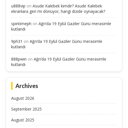
u888vip
on
Asude Kalebek kimdir? Asude Kalebek
ekranlara geri mi dönüyor, hangi dizide oynayacak?
spintimeph
on
Ağrı’da 19 Eylül Gaziler Günü merasimle
kutlandı
9ph31
on
Ağrı’da 19 Eylül Gaziler Günü merasimle
kutlandı
888pwin
on
Ağrı’da 19 Eylül Gaziler Günü merasimle
kutlandı
Archives
August 2026
September 2025
August 2025