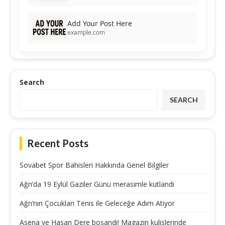
Add Your Post Here
example.com
Search
SEARCH
Recent Posts
Sovabet Spor Bahisleri Hakkında Genel Bilgiler
Ağrı’da 19 Eylül Gaziler Günü merasimle kutlandı
Ağrı’nın Çocukları Tenis ile Geleceğe Adım Atıyor
Asena ve Hasan Dere boşandı! Magazin kulislerinde