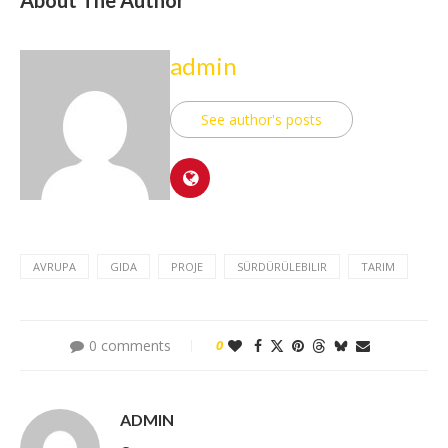
About The Author
admin
See author's posts
AVRUPA
GIDA
PROJE
SÜRDÜRÜLEBILIR
TARIM
0 comments
0
ADMIN