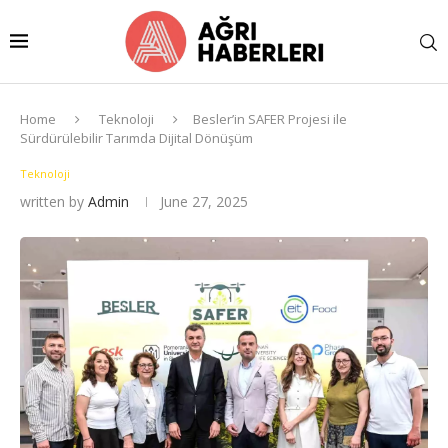
Home
Teknoloji
Besler’in SAFER Projesi ile
Sürdürülebilir Tarımda Dijital Dönüşüm
Teknoloji
written by
Admin
June 27, 2025