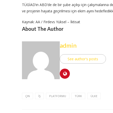
TÜGİAD’ın ABD’de de bir şube açılışı için çalışmalarına 
ve projenin hayata geçirilmesi için ekim ayını hedefledikle
Kaynak: AA / Firdevs Yüksel – İktisat
About The Author
admin
See author's posts
ÇIN
İŞ
PLATFORMU
TÜRK
ÜLKE