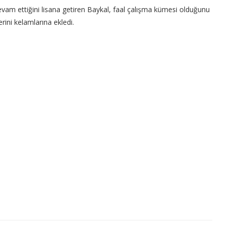
devam ettiğini lisana getiren Baykal, faal çalışma kümesi olduğunu
rini kelamlarına ekledi.