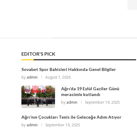
EDITOR'S PICK
Sovabet Spor Bahisleri Hakkında Genel Bilgiler
by
admin
August 7, 2026
Ağrı’da 19 Eylül Gaziler Günü
merasimle kutlandı
by
admin
September 19, 2025
Ağrı’nın Çocukları Tenis ile Geleceğe Adım Atıyor
by
admin
September 19, 2025