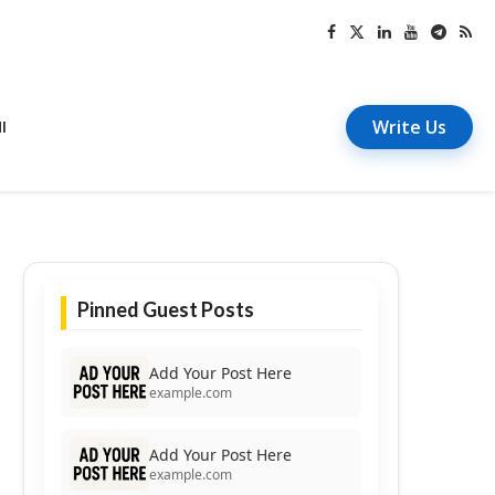
Write Us
I
Pinned Guest Posts
Add Your Post Here
example.com
Add Your Post Here
example.com