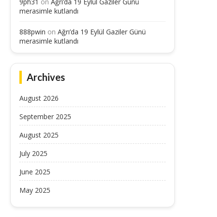
9ph31
on
Ağrı’da 19 Eylül Gaziler Günü
merasimle kutlandı
888pwin
on
Ağrı’da 19 Eylül Gaziler Günü
merasimle kutlandı
Archives
August 2026
September 2025
August 2025
July 2025
June 2025
May 2025