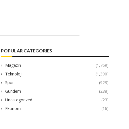
POPULAR CATEGORIES
Magazin
(1,769)
Teknoloji
(1,390)
Spor
(923)
Gündem
(288)
Uncategorized
(23)
Ekonomi
(16)