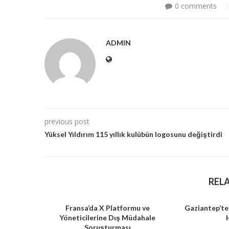
0 comments
ADMIN
previous post
Yüksel Yıldırım 115 yıllık kulübün logosunu değiştirdi
REL
Fransa’da X Platformu ve
Gaziantep’te
Yöneticilerine Dış Müdahale
Soruşturması