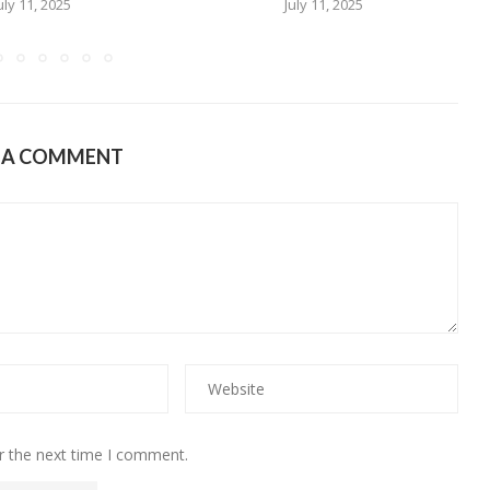
uly 11, 2025
July 11, 2025
E A COMMENT
r the next time I comment.