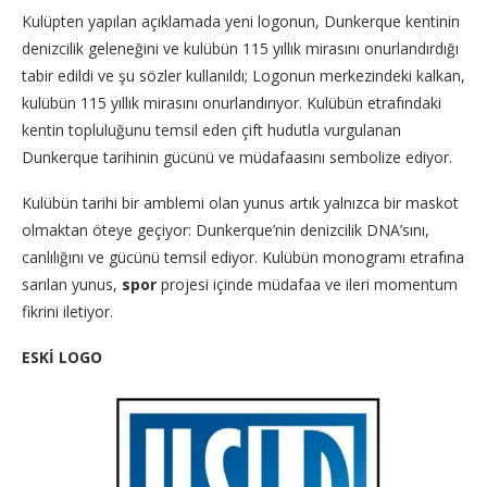
Kulüpten yapılan açıklamada yeni logonun, Dunkerque kentinin
denizcilik geleneğini ve kulübün 115 yıllık mirasını onurlandırdığı
tabir edildi ve şu sözler kullanıldı; Logonun merkezindeki kalkan,
kulübün 115 yıllık mirasını onurlandırıyor. Kulübün etrafındaki
kentin topluluğunu temsil eden çift hudutla vurgulanan
Dunkerque tarihinin gücünü ve müdafaasını sembolize ediyor.
Kulübün tarihi bir amblemi olan yunus artık yalnızca bir maskot
olmaktan öteye geçiyor: Dunkerque’nin denizcilik DNA’sını,
canlılığını ve gücünü temsil ediyor. Kulübün monogramı etrafına
sarılan yunus,
spor
projesi içinde müdafaa ve ileri momentum
fikrini iletiyor.
ESKİ LOGO