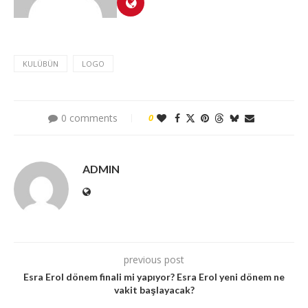
KULÜBÜN
LOGO
0 comments
0
ADMIN
previous post
Esra Erol dönem finali mi yapıyor? Esra Erol yeni dönem ne
vakit başlayacak?