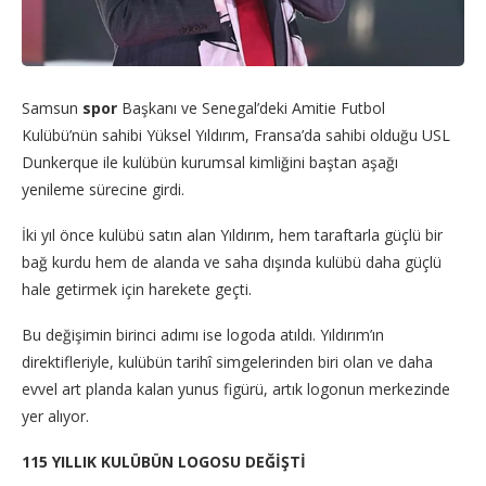
Samsun
spor
Başkanı ve Senegal’deki Amitie Futbol
Kulübü’nün sahibi Yüksel Yıldırım, Fransa’da sahibi olduğu USL
Dunkerque ile kulübün kurumsal kimliğini baştan aşağı
yenileme sürecine girdi.
İki yıl önce kulübü satın alan Yıldırım, hem taraftarla güçlü bir
bağ kurdu hem de alanda ve saha dışında kulübü daha güçlü
hale getirmek için harekete geçti.
Bu değişimin birinci adımı ise logoda atıldı. Yıldırım’ın
direktifleriyle, kulübün tarihî simgelerinden biri olan ve daha
evvel art planda kalan yunus figürü, artık logonun merkezinde
yer alıyor.
115 YILLIK KULÜBÜN LOGOSU DEĞİŞTİ