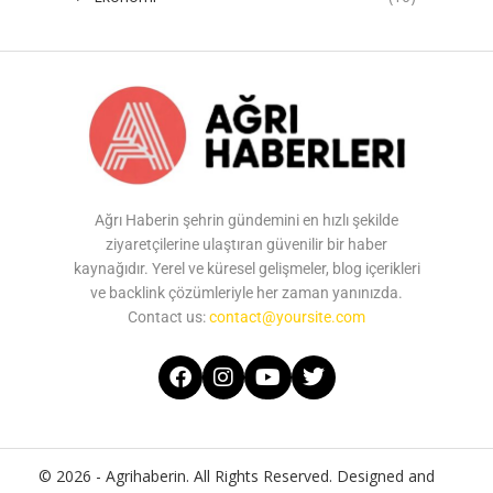
Ağrı Haberin şehrin gündemini en hızlı şekilde
ziyaretçilerine ulaştıran güvenilir bir haber
kaynağıdır. Yerel ve küresel gelişmeler, blog içerikleri
ve backlink çözümleriyle her zaman yanınızda.
Contact us:
contact@yoursite.com
© 2026 - Agrihaberin. All Rights Reserved. Designed and