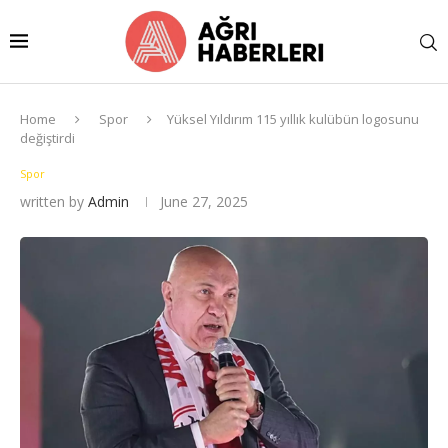
Home
Spor
Yüksel Yıldırım 115 yıllık kulübün logosunu
değiştirdi
Spor
written by
Admin
June 27, 2025