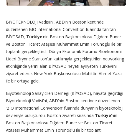
BİYOTEKNOLOJİ Vadisi’ni, ABD’nin Boston kentinde
düzenlenen BIO International Convention fuarında tanıtan
BİYOSAD,
Türkiye
‘nin Boston Başkonsolosu Diğdem Buner
ve Boston Ticaret Ataşesi Muhammet Emin Torunoğlu ile bir
toplantı gerçekleştirdi. Dünya Ekonomik Forumu Bioekonomi
Lideri Brynne Stanton’un katılımıyla gerçekleştirilen networking
etkinliğinde yerini alan BİYOSAD heyeti ayrıyeten Türkevi’ni
ziyaret ederek New York Başkonsolosu Muhittin Ahmet Yazal
ile bir ortaya geldi.
Biyoteknoloji Sanayicileri Derneği (BİYOSAD), hayata geçirdiği
Biyoteknoloji Vadisi’ni, ABD’nin Boston kentinde düzenlenen
‘BIO International Convention’ fuarında dünyanın biyoteknoloji
devleriyle buluşturdu. Boston ziyareti sırasında
Türkiye
‘nin
Boston Başkonsolosu Diğdem Buner ve Boston Ticaret
Ataşesi Muhammet Emin Torunoğlu ile bir toplantı