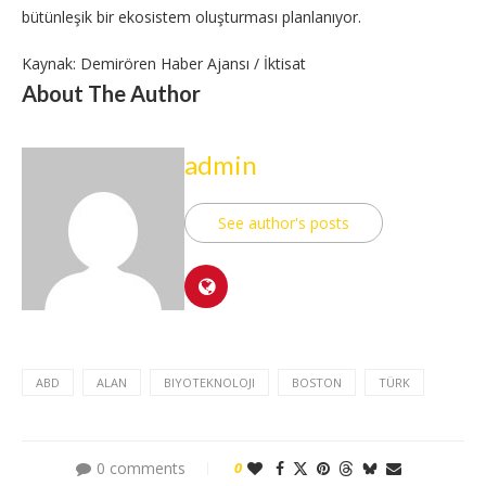
bütünleşik bir ekosistem oluşturması planlanıyor.
Kaynak: Demirören Haber Ajansı / İktisat
About The Author
admin
See author's posts
ABD
ALAN
BIYOTEKNOLOJI
BOSTON
TÜRK
0 comments
0