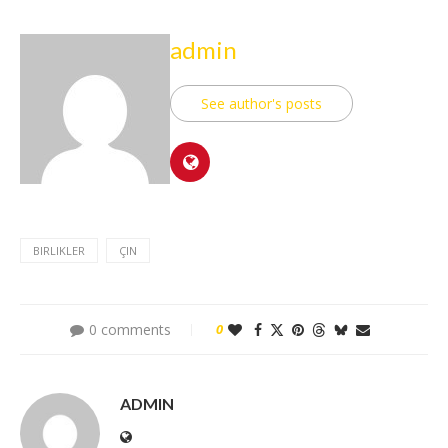
admin
See author's posts
BIRLIKLER
ÇIN
0 comments
0
ADMIN