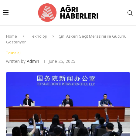
Home
Teknoloji
Çin, Askeri Geçit Merasimi ile Gücünü
Gösteriyor
Teknoloji
written by
Admin
June 25, 2025