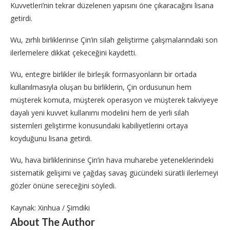
Kuvvetleri’nin tekrar düzelenen yapısını öne çıkaracağını lisana
getirdi.
Wu, zırhlı birliklerinse Çin’in silah geliştirme çalışmalarındaki son
ilerlemelere dikkat çekeceğini kaydetti.
Wu, entegre birlikler ile birleşik formasyonların bir ortada
kullanılmasıyla oluşan bu birliklerin, Çin ordusunun hem
müşterek komuta, müşterek operasyon ve müşterek takviyeye
dayalı yeni kuvvet kullanımı modelini hem de yerli silah
sistemleri geliştirme konusundaki kabiliyetlerini ortaya
koyduğunu lisana getirdi.
Wu, hava birliklerininse Çin’in hava muharebe yeteneklerindeki
sistematik gelişimi ve çağdaş savaş gücündeki süratli ilerlemeyi
gözler önüne sereceğini söyledi.
Kaynak: Xinhua / Şimdiki
About The Author