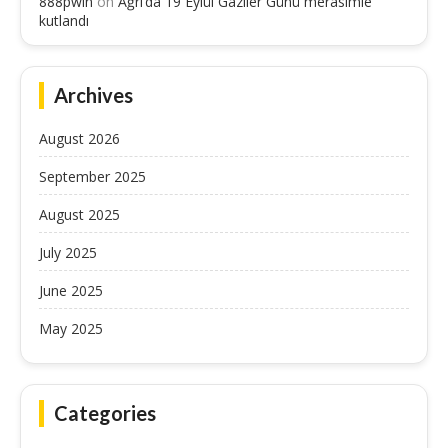
888pwin
on
Ağrı’da 19 Eylül Gaziler Günü merasimle
kutlandı
Archives
August 2026
September 2025
August 2025
July 2025
June 2025
May 2025
Categories