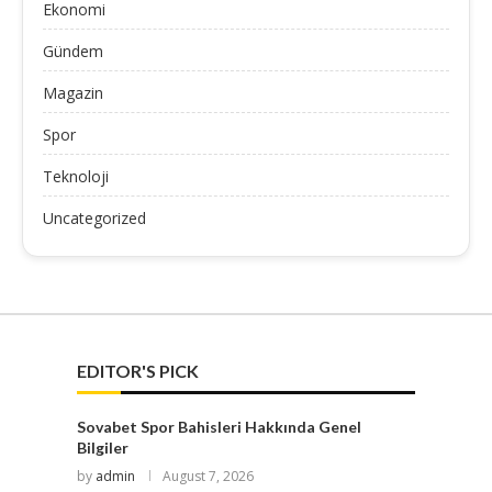
Ekonomi
Gündem
Magazin
Spor
Teknoloji
Uncategorized
EDITOR'S PICK
Sovabet Spor Bahisleri Hakkında Genel
Bilgiler
by
admin
August 7, 2026