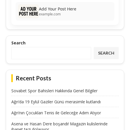
Add Your Post Here
example.com
Search
SEARCH
Recent Posts
Sovabet Spor Bahisleri Hakkında Genel Bilgiler
Ağrı’da 19 Eylül Gaziler Günü merasimle kutlandı
Ağrı’nın Çocukları Tenis ile Geleceğe Adım Atıyor
Asena ve Hasan Dere boşandı! Magazin kulislerinde
ihanet tezi dolaşıyor