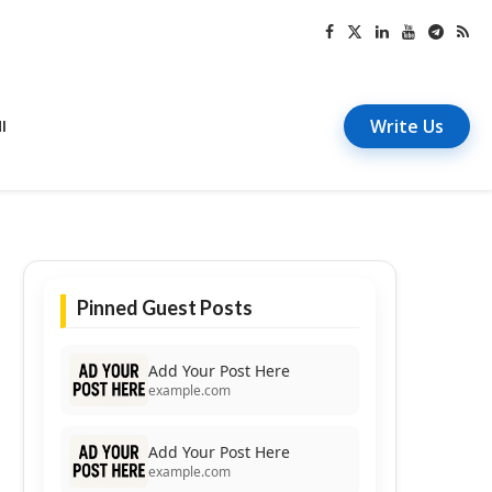
Write Us
I
Pinned Guest Posts
Add Your Post Here
example.com
Add Your Post Here
example.com