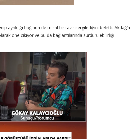
nip ayrıldığı bağında de misal bir tavır sergilediğini belirtti. Akdağ’a
arak öne çıkıyor ve bu da bağlantılarında sürdürülebilirliği