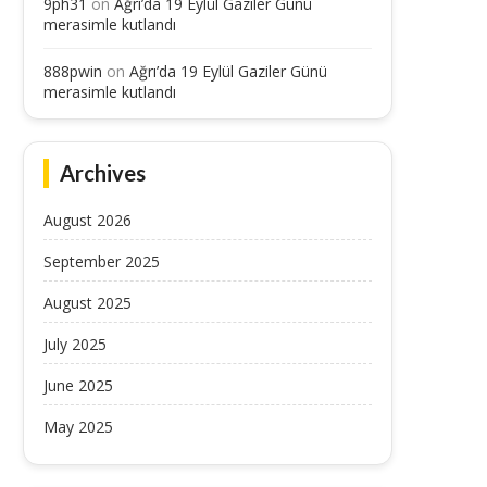
9ph31
on
Ağrı’da 19 Eylül Gaziler Günü
merasimle kutlandı
888pwin
on
Ağrı’da 19 Eylül Gaziler Günü
merasimle kutlandı
Archives
August 2026
September 2025
August 2025
July 2025
June 2025
May 2025