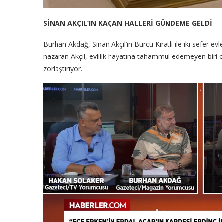
SİNAN AKÇIL’IN KAÇAN HALLERİ GÜNDEME GELDİ
Burhan Akdağ, Sinan Akçıl’ın Burcu Kıratlı ile iki sefer evle
nazaran Akçıl, evlilik hayatına tahammül edemeyen biri ol
zorlaştırıyor.