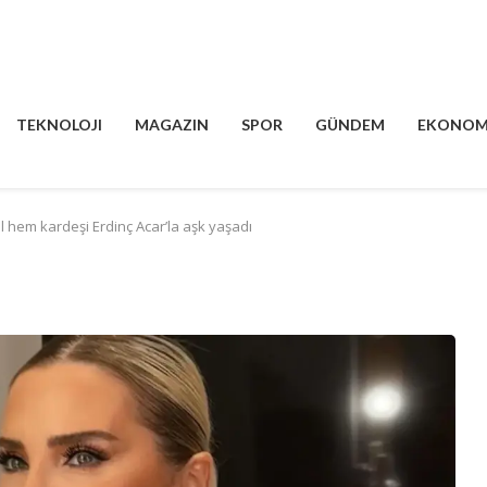
TEKNOLOJI
MAGAZIN
SPOR
GÜNDEM
EKONOM
l hem kardeşi Erdinç Acar’la aşk yaşadı