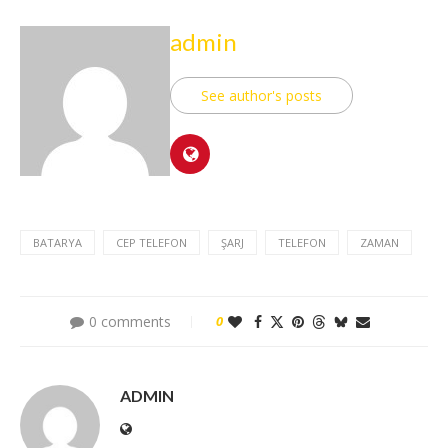
admin
See author's posts
BATARYA
CEP TELEFON
ŞARJ
TELEFON
ZAMAN
0 comments
0
ADMIN