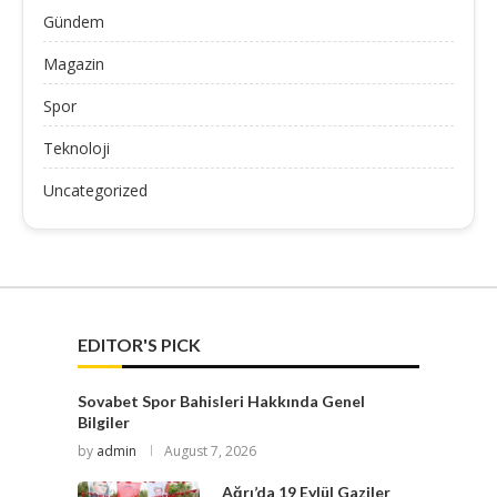
Gündem
Magazin
Spor
Teknoloji
Uncategorized
EDITOR'S PICK
Sovabet Spor Bahisleri Hakkında Genel
Bilgiler
by
admin
August 7, 2026
Ağrı’da 19 Eylül Gaziler