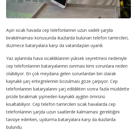
Aşırı sıcak havada cep telefonlarının uzun vadeli şarjda
bırakılmaması konusunda ikazlarda bulunan telefon tamircileri,
düzmece bataryalara karşı da vatandaşları uyardı.
Yaz aylarında hava sıcaklıklarının yüksek seyretmesi nedeniyle
cep telefonlarının bataryalarının ısınması kimi sorunlara neden
olabiliyor. En çok meydana gelen sorunlardan biri olarak
kaynaklı şarj entegrelerinin bozulması göze çarpıyor. Cep
telefonlarının bataryalarını şarj edildikten sonra fazla müddette
prizde bırakmak şişmeden kaynaklı aygıtın ömrünü
kısaltabiliyor. Cep telefon tamircileri sıcak havalarda cep
telefonlarının şarjda uzun saatlerde kalmaması gerektiğini
tavsiye ederken, uydurma bataryalara karşı da ikazlarda
bulundu.