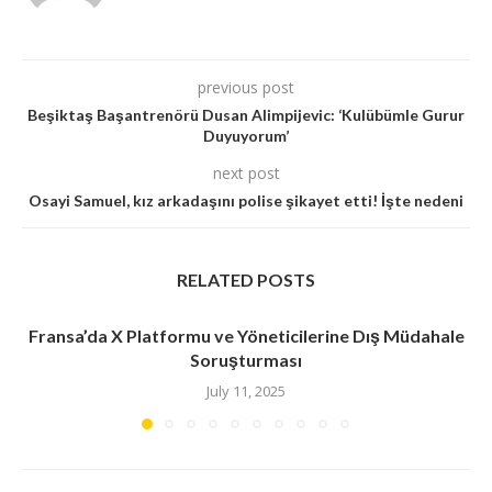
previous post
Beşiktaş Başantrenörü Dusan Alimpijevic: ‘Kulübümle Gurur
Duyuyorum’
next post
Osayi Samuel, kız arkadaşını polise şikayet etti! İşte nedeni
RELATED POSTS
Fransa’da X Platformu ve Yöneticilerine Dış Müdahale
Soruşturması
July 11, 2025