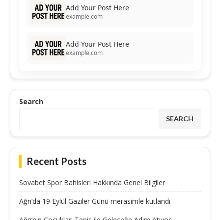
Add Your Post Here
example.com
Add Your Post Here
example.com
Search
SEARCH
Recent Posts
Sovabet Spor Bahisleri Hakkında Genel Bilgiler
Ağrı’da 19 Eylül Gaziler Günü merasimle kutlandı
Ağrı’nın Çocukları Tenis ile Geleceğe Adım Atıyor