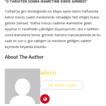
“O TARİHTEN SONRA İKAMETİME KİMSE GİRMEDİ”
Türkiye’ye geri döndüğünde ise Mayıs ayının birinci haftasında
bahse mevzu saatin meskeninde olmadığını fark ettiğini lisana
getiren Samuel, “Bahse mevzu saatimin ikametime gelen
Ayşenur O. tarafından çalındığını düşünüyorum, zira o tarihten
sonra ikametime kimse girmedi. Kamera manzaralarında de bu
saati en son o gün taktığım ve meskene geldiğim sabittir”
biçiminde beyanda bulundu.
About The Author
admin
See author's posts