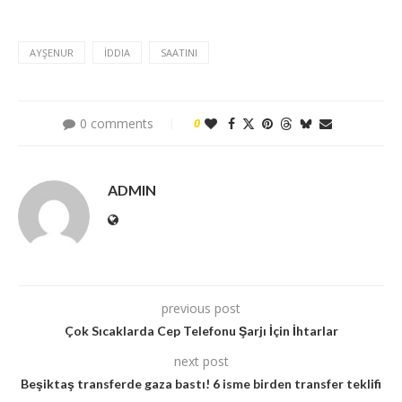
AYŞENUR
İDDIA
SAATINI
0 comments
0
ADMIN
previous post
Çok Sıcaklarda Cep Telefonu Şarjı İçin İhtarlar
next post
Beşiktaş transferde gaza bastı! 6 isme birden transfer teklifi