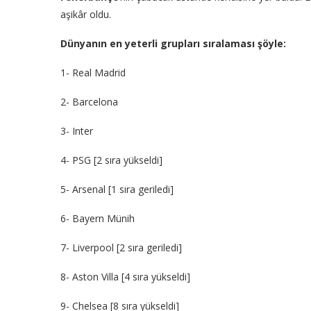
aşikâr oldu.
Dünyanın en yeterli grupları sıralaması şöyle:
1- Real Madrid
2- Barcelona
3- Inter
4- PSG [2 sıra yükseldi]
5- Arsenal [1 sıra geriledi]
6- Bayern Münih
7- Liverpool [2 sıra geriledi]
8- Aston Villa [4 sıra yükseldi]
9- Chelsea [8 sıra yükseldi]