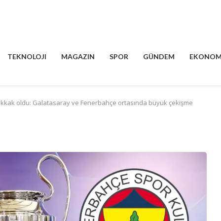
TEKNOLOJI
MAGAZIN
SPOR
GÜNDEM
EKONOM
akkak oldu: Galatasaray ve Fenerbahçe ortasında büyük çekişme