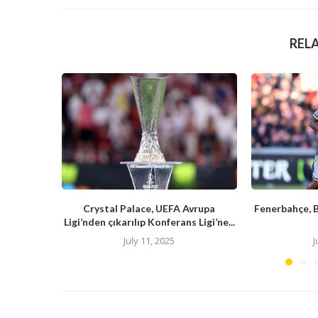
REL
Crystal Palace, UEFA Avrupa
Fenerbahçe, 
Ligi’nden çıkarılıp Konferans Ligi’ne...
July 11, 2025
J