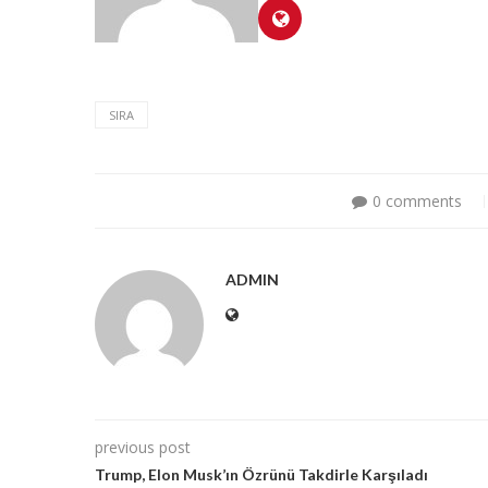
SIRA
0 comments
ADMIN
previous post
Trump, Elon Musk’ın Özrünü Takdirle Karşıladı