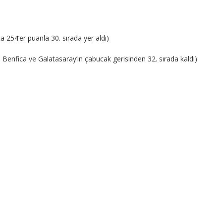
a 254’er puanla 30. sırada yer aldı)
 Benfica ve Galatasaray’ın çabucak gerisinden 32. sırada kaldı)