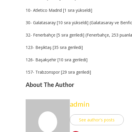
10- Atletico Madrid [1 sıra yükseldi]
30- Galatasaray [10 sıra yükseldi] (Galatasaray ve Benfic
32- Fenerbahçe [5 sıra geriledi] (Fenerbahçe, 253 puanla
123- Beşiktaş [35 sıra geriledi]
126- Başakşehir [10 sıra geriledi]
157- Trabzonspor [29 sıra geriledi]
About The Author
admin
See author's posts