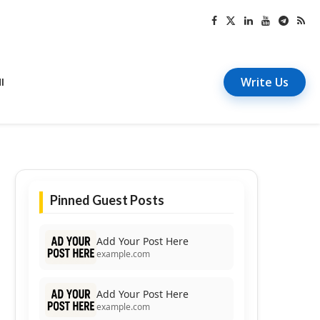
Write Us
I
Pinned Guest Posts
Add Your Post Here
example.com
Add Your Post Here
example.com