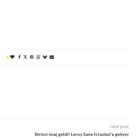
0
next post
Birinci imaj geldi! Leroy Sane İstanbul’a geliyor