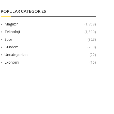
POPULAR CATEGORIES
Magazin
(1,769)
Teknoloji
(1,390)
Spor
(923)
Gündem
(288)
Uncategorized
(22)
Ekonomi
(16)