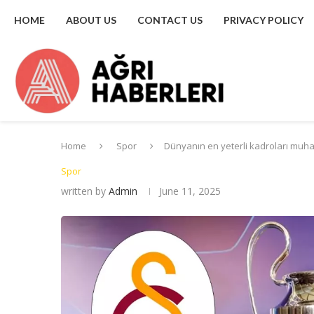
HOME
ABOUT US
CONTACT US
PRIVACY POLICY
Home
Spor
Dünyanın en yeterli kadroları muh
Spor
written by
Admin
June 11, 2025