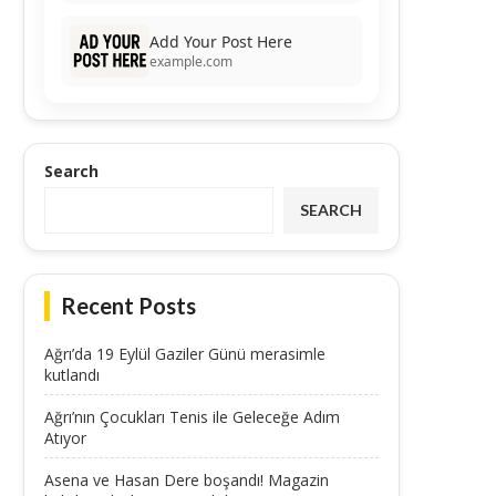
Add Your Post Here
example.com
Search
SEARCH
Recent Posts
Ağrı’da 19 Eylül Gaziler Günü merasimle
kutlandı
Ağrı’nın Çocukları Tenis ile Geleceğe Adım
Atıyor
Asena ve Hasan Dere boşandı! Magazin