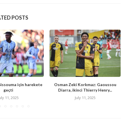
ATED POSTS
Bissouma için harekete
Osman Zeki Korkmaz: Gaoussou
geçti
Diarra, ikinci Thierry Henry...
uly 11, 2025
July 11, 2025