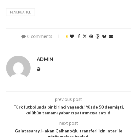
FENERBAHÇE
0 comments
0
ADMIN
previous post
Türk futbolunda bir birinci yaşandı! Yüzde 50 denmişti,
kulübün tamamı yabancı yatırımcıya satıldı
next post
Galatasaray, Hakan Çalhanoğlu transferi için Inter ile
görüşmelere başladı