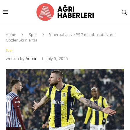
Home
Spor
Fenerbahçe ve PSG mutabakata vardı!
Gözler Skriniar’da
Spor
written by
Admin
July 5, 2025