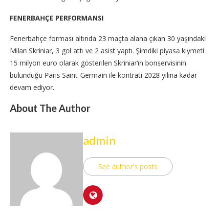
FENERBAHÇE PERFORMANSI
Fenerbahçe forması altında 23 maçta alana çıkan 30 yaşındaki
Milan Skriniar, 3 gol attı ve 2 asist yaptı. Şimdiki piyasa kıymeti
15 milyon euro olarak gösterilen Skriniar’ın bonservisinin
bulunduğu Paris Saint-Germain ile kontratı 2028 yılına kadar
devam ediyor.
About The Author
admin
See author's posts