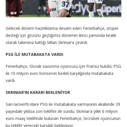
Gelecek dönem hazırlıklarına devam eden Fenerbahçe, stoper
desteği için gözünü geçtiğimiz dönemin ikinci yarısında kiralık
olarak takımına kattığı Milan Skriniar’a çevirdi.
PSG İLE MUTABAKATA VARDI
Fenerbahçe, Slovak savunma oyuncusu için Fransız kulübü PSG
ile 10 milyon euro bonservis bedeli karşılığında mutabakata
vardı.
SKRINIAR’IN KARARI BEKLENİYOR
Sarı-lacivertli idare PSG ile mutabakata varmasının akabinde 29
yaşındaki yıldıza son teklifini de sundu. Skriniar’a yıllık 6 milyon
euro maaş teklifinde bulunan Fenerbahçe, tecrübeli oyuncunun
bu teklife vereceği karşılığı bekleniyor.