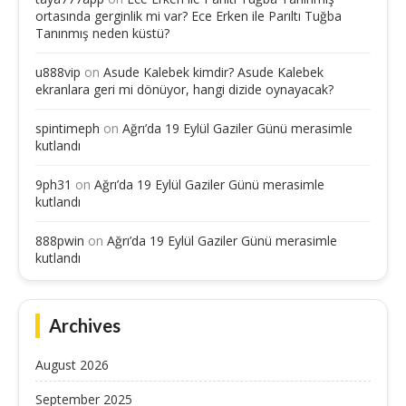
ortasında gerginlik mi var? Ece Erken ile Parıltı Tuğba
Tanınmış neden küstü?
u888vip
on
Asude Kalebek kimdir? Asude Kalebek
ekranlara geri mi dönüyor, hangi dizide oynayacak?
spintimeph
on
Ağrı’da 19 Eylül Gaziler Günü merasimle
kutlandı
9ph31
on
Ağrı’da 19 Eylül Gaziler Günü merasimle
kutlandı
888pwin
on
Ağrı’da 19 Eylül Gaziler Günü merasimle
kutlandı
Archives
August 2026
September 2025