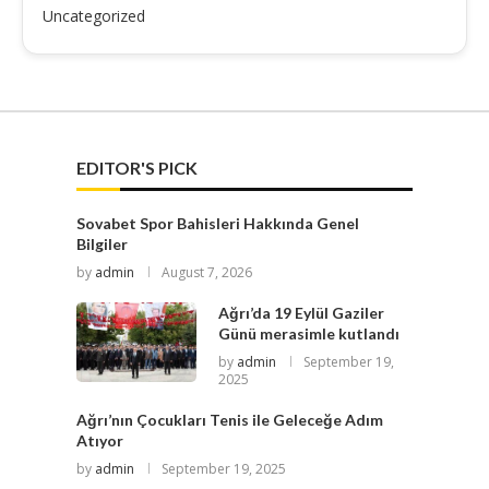
Uncategorized
EDITOR'S PICK
Sovabet Spor Bahisleri Hakkında Genel
Bilgiler
by
admin
August 7, 2026
Ağrı’da 19 Eylül Gaziler
Günü merasimle kutlandı
by
admin
September 19,
2025
Ağrı’nın Çocukları Tenis ile Geleceğe Adım
Atıyor
by
admin
September 19, 2025