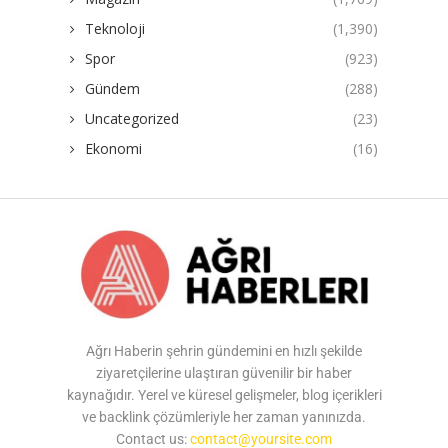
Teknoloji
(1,390)
Spor
(923)
Gündem
(288)
Uncategorized
(23)
Ekonomi
(16)
Ağrı Haberin şehrin gündemini en hızlı şekilde
ziyaretçilerine ulaştıran güvenilir bir haber
kaynağıdır. Yerel ve küresel gelişmeler, blog içerikleri
ve backlink çözümleriyle her zaman yanınızda.
Contact us:
contact@yoursite.com