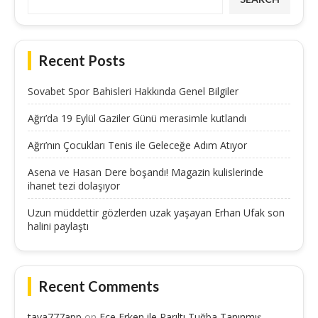
Recent Posts
Sovabet Spor Bahisleri Hakkında Genel Bilgiler
Ağrı’da 19 Eylül Gaziler Günü merasimle kutlandı
Ağrı’nın Çocukları Tenis ile Geleceğe Adım Atıyor
Asena ve Hasan Dere boşandı! Magazin kulislerinde
ihanet tezi dolaşıyor
Uzun müddettir gözlerden uzak yaşayan Erhan Ufak son
halini paylaştı
Recent Comments
taya777app
on
Ece Erken ile Parıltı Tuğba Tanınmış