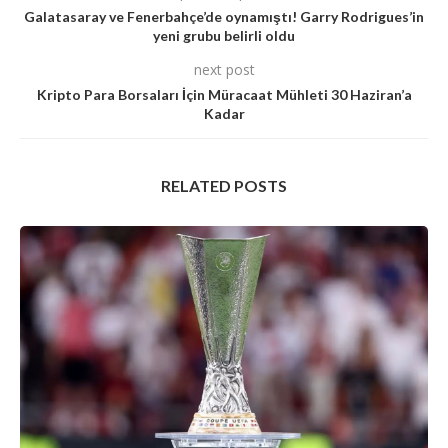
Galatasaray ve Fenerbahçe’de oynamıştı! Garry Rodrigues’in
yeni grubu belirli oldu
next post
Kripto Para Borsaları İçin Müracaat Mühleti 30 Haziran’a
Kadar
RELATED POSTS