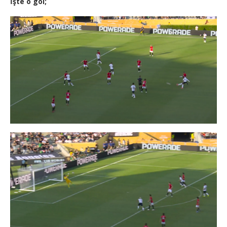
İşte o gol;