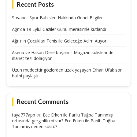
Recent Posts
Sovabet Spor Bahisleri Hakkında Genel Bilgiler
Ağrı’da 19 Eylül Gaziler Günü merasimle kutlandı
Ağrı’nın Çocukları Tenis ile Geleceğe Adım Atıyor
Asena ve Hasan Dere boşandı! Magazin kulislerinde
ihanet tezi dolaşıyor
Uzun müddettir gözlerden uzak yaşayan Erhan Ufak son
halini paylaştı
Recent Comments
taya777app
on
Ece Erken ile Parıltı Tuğba Tanınmış
ortasında gerginlik mi var? Ece Erken ile Parıltı Tuğba
Tanınmış neden küstü?