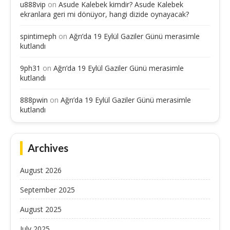
u888vip
on
Asude Kalebek kimdir? Asude Kalebek
ekranlara geri mi dönüyor, hangi dizide oynayacak?
spintimeph
on
Ağrı’da 19 Eylül Gaziler Günü merasimle
kutlandı
9ph31
on
Ağrı’da 19 Eylül Gaziler Günü merasimle
kutlandı
888pwin
on
Ağrı’da 19 Eylül Gaziler Günü merasimle
kutlandı
Archives
August 2026
September 2025
August 2025
July 2025