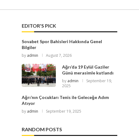
EDITOR'S PICK
Sovabet Spor Bahisleri Hakkında Genel
Bilgiler
by
admin
August 7, 2026
Ağrı’da 19 Eylül Gaziler
Günü merasimle kutlandı
by
admin
September 19,
2025
Ağrı’nın Çocukları Tenis ile Geleceğe Adım
Atıyor
by
admin
September 19, 2025
RANDOM POSTS