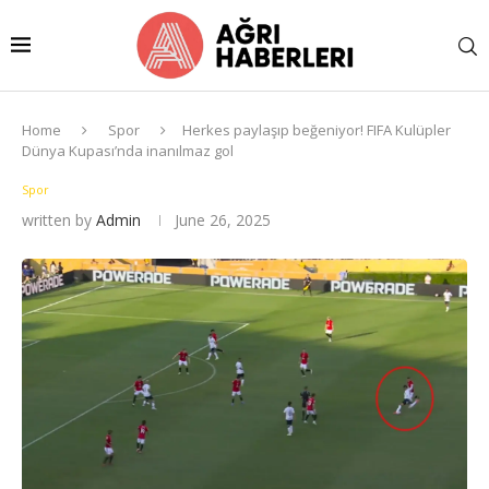
Home
Spor
Herkes paylaşıp beğeniyor! FIFA Kulüpler
Dünya Kupası’nda inanılmaz gol
Spor
written by
Admin
June 26, 2025