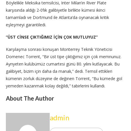
Böylelikle Meksika temsilcisi, Inter Milan’ın River Plate
karşısında aldığı 2-0’lık galibiyetle birlikte kümesi ikinci
tamamladı ve Dortmund ile Atlanta’da oynanacak kritik
eşleşmeyi garantiledi.
“ÜST CİNSE ÇIKTIĞIMIZ İÇİN ÇOK MUTLUYUZ”
Karşılaşma sonrası konuşan Monterrey Teknik Yöneticisi
Domenec Torrent, “Bir üst tipe çıktığımız için çok memnunuz.
Ayrıyeten kulübümüz cumartesi günü 80. yılını kutlayacak. Bu
galibiyet, bizim için daha da manalı,” dedi. Temsil ettikleri
kümenin zorluk düzeyine de değinen Torrent, “Bu kümede gol
yemeden kazanmak kolay değildi,” tabirlerini kullandı.
About The Author
admin