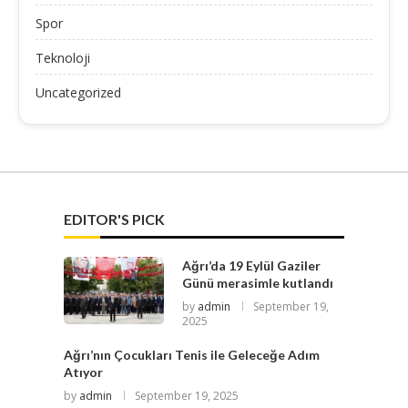
Spor
Teknoloji
Uncategorized
EDITOR'S PICK
Ağrı’da 19 Eylül Gaziler
Günü merasimle kutlandı
by
admin
September 19,
2025
Ağrı’nın Çocukları Tenis ile Geleceğe Adım
Atıyor
by
admin
September 19, 2025