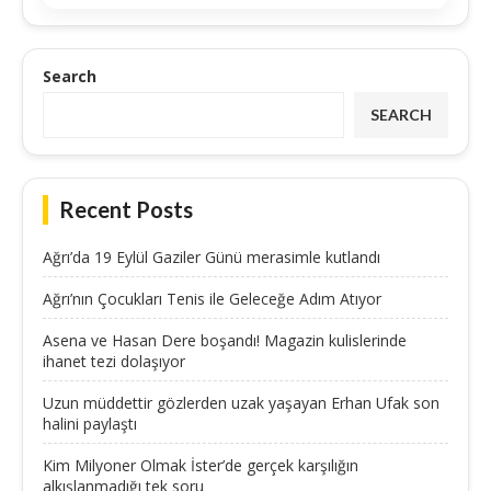
Search
SEARCH
Recent Posts
Ağrı’da 19 Eylül Gaziler Günü merasimle kutlandı
Ağrı’nın Çocukları Tenis ile Geleceğe Adım Atıyor
Asena ve Hasan Dere boşandı! Magazin kulislerinde
ihanet tezi dolaşıyor
Uzun müddettir gözlerden uzak yaşayan Erhan Ufak son
halini paylaştı
Kim Milyoner Olmak İster’de gerçek karşılığın
alkışlanmadığı tek soru