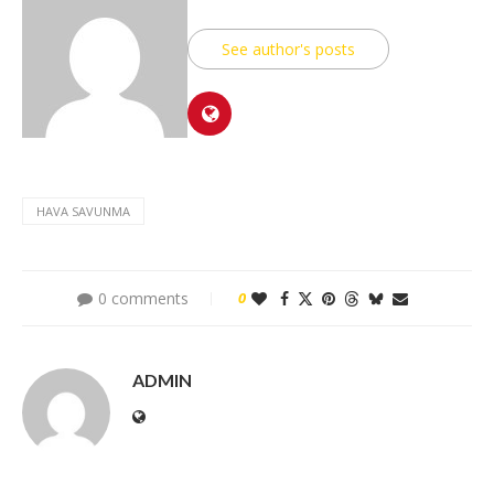
See author's posts
HAVA SAVUNMA
0 comments
0
ADMIN