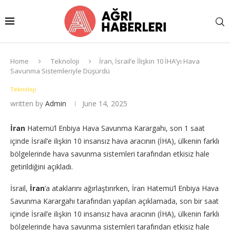
Home
Teknoloji
İran, İsrail’e İlişkin 10 İHA’yı Hava
Savunma Sistemleriyle Düşürdü
Teknoloji
written by
Admin
June 14, 2025
İran
Hatemü’l Enbiya Hava Savunma Karargahı, son 1 saat
içinde İsrail’e ilişkin 10 insansız hava aracının (İHA), ülkenin farklı
bölgelerinde hava savunma sistemleri tarafından etkisiz hale
getirildiğini açıkladı.
İsrail,
İran
‘a ataklarını ağırlaştırırken, İran Hatemü’l Enbiya Hava
Savunma Karargahı tarafından yapılan açıklamada, son bir saat
içinde İsrail’e ilişkin 10 insansız hava aracının (İHA), ülkenin farklı
bölgelerinde hava savunma sistemleri tarafından etkisiz hale