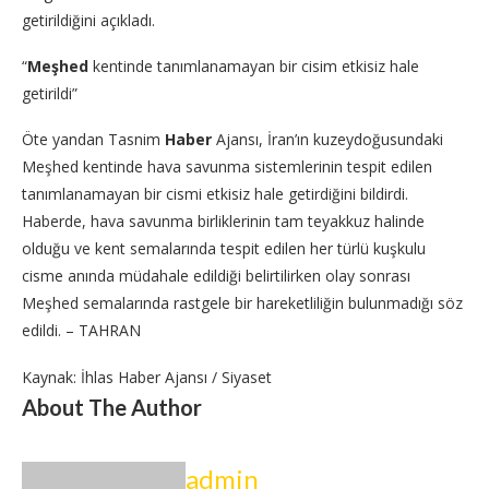
getirildiğini açıkladı.
“
Meşhed
kentinde tanımlanamayan bir cisim etkisiz hale
getirildi”
Öte yandan Tasnim
Haber
Ajansı, İran’ın kuzeydoğusundaki
Meşhed kentinde hava savunma sistemlerinin tespit edilen
tanımlanamayan bir cismi etkisiz hale getirdiğini bildirdi.
Haberde, hava savunma birliklerinin tam teyakkuz halinde
olduğu ve kent semalarında tespit edilen her türlü kuşkulu
cisme anında müdahale edildiği belirtilirken olay sonrası
Meşhed semalarında rastgele bir hareketliliğin bulunmadığı söz
edildi. – TAHRAN
Kaynak: İhlas Haber Ajansı / Siyaset
About The Author
admin