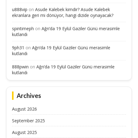
u888vip
on
Asude Kalebek kimdir? Asude Kalebek
ekranlara geri mi dönüyor, hangi dizide oynayacak?
spintimeph
on
Ağrı’da 19 Eylül Gaziler Günü merasimle
kutlandı
9ph31
on
Ağrı’da 19 Eylül Gaziler Günü merasimle
kutlandı
888pwin
on
Ağrı’da 19 Eylül Gaziler Günü merasimle
kutlandı
Archives
August 2026
September 2025
August 2025