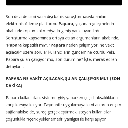
Son devirde ismi yasa dışı bahis soruşturmasıyla anılan
elektronik ödeme platformu
Papara
, yaşanan gelişmelerin
akabinde toplumsal medyada geniş yankı uyandırdı.
Soruşturma kapsamında ortaya atılan argümanların akabinde,
“
Papara
kapatıldı mı?”, “
Papara
neden çalışmıyor, ne vakit
açılacak” üzere sorular kullanıcıların gündemine oturdu.Peki,
Papara şu an çalışıyor mu, son durum ne? İşte, merak edilen
detaylar…
PAPARA NE VAKİT AÇILACAK, ŞU AN ÇALIŞIYOR MU? (SON
DAKİKA)
Papara kullanıcıları, sisteme giriş yaparken çeşitli aksaklıklarla
karşı karşıya kalıyor. Taşınabilir uygulamaya kimi anlarda erişim
sağlanabilse de, süreç gerçekleştirmek isteyen kullanıcılar
çoğunlukla “İçerik yüklenemedi” yanılgısı ile karşılaşıyor.