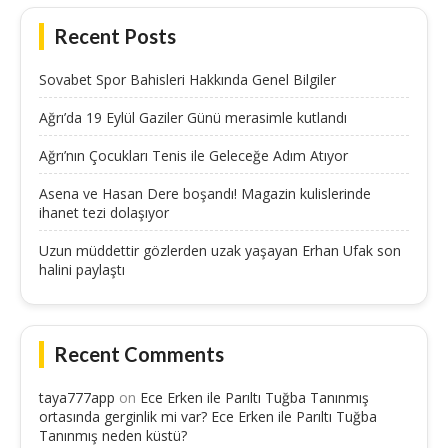
Recent Posts
Sovabet Spor Bahisleri Hakkında Genel Bilgiler
Ağrı’da 19 Eylül Gaziler Günü merasimle kutlandı
Ağrı’nın Çocukları Tenis ile Geleceğe Adım Atıyor
Asena ve Hasan Dere boşandı! Magazin kulislerinde
ihanet tezi dolaşıyor
Uzun müddettir gözlerden uzak yaşayan Erhan Ufak son
halini paylaştı
Recent Comments
taya777app
on
Ece Erken ile Parıltı Tuğba Tanınmış
ortasında gerginlik mi var? Ece Erken ile Parıltı Tuğba
Tanınmış neden küstü?