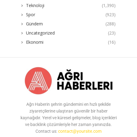
Teknoloji
(1,390)
Spor
(923)
Gündem
(288)
Uncategorized
(23)
Ekonomi
(16)
Ağrı Haberin şehrin gündemini en hızlı şekilde
ziyaretçilerine ulaştıran güvenilir bir haber
kaynağıdır. Yerel ve küresel gelişmeler, blog içerikleri
ve backlink çözümleriyle her zaman yanınızda.
Contact us:
contact@yoursite.com