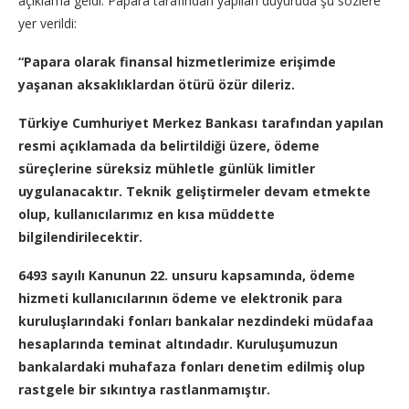
açıklama geldi. Papara tarafından yapılan duyuruda şu sözlere
yer verildi:
“Papara olarak finansal hizmetlerimize erişimde
yaşanan aksaklıklardan ötürü özür dileriz.
Türkiye Cumhuriyet Merkez Bankası tarafından yapılan
resmi açıklamada da belirtildiği üzere, ödeme
süreçlerine süreksiz mühletle günlük limitler
uygulanacaktır. Teknik geliştirmeler devam etmekte
olup, kullanıcılarımız en kısa müddette
bilgilendirilecektir.
6493 sayılı Kanunun 22. unsuru kapsamında, ödeme
hizmeti kullanıcılarının ödeme ve elektronik para
kuruluşlarındaki fonları bankalar nezdindeki müdafaa
hesaplarında teminat altındadır. Kuruluşumuzun
bankalardaki muhafaza fonları denetim edilmiş olup
rastgele bir sıkıntıya rastlanmamıştır.