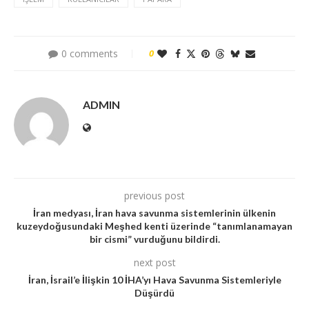
0 comments
0
ADMIN
previous post
İran medyası, İran hava savunma sistemlerinin ülkenin
kuzeydoğusundaki Meşhed kenti üzerinde “tanımlanamayan
bir cismi” vurduğunu bildirdi.
next post
İran, İsrail’e İlişkin 10 İHA’yı Hava Savunma Sistemleriyle
Düşürdü