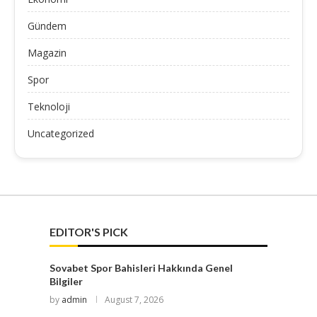
Gündem
Magazin
Spor
Teknoloji
Uncategorized
EDITOR'S PICK
Sovabet Spor Bahisleri Hakkında Genel
Bilgiler
by
admin
August 7, 2026