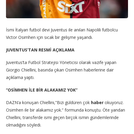
İsmi İtalyan futbol devi Juventus ile anılan Napolili futbolcu
Victor Osimhen için sıcak bir gelişme yaşandı.
JUVENTUS’TAN RESMİ AÇIKLAMA
Juventus’ta Futbol Stratejisi Yöneticisi olarak vazife yapan
Giorgio Chiellini, basında çıkan Osimhen haberlerine dair
açıklama yaptı.
“OSİMHEN İLE BİR ALAKAMIZ YOK”
DAZN’a konuşan Chiellini,”Bizi güldüren çok
haber
okuyoruz.
Osimhen ile bir alakamız yok.” formunda konuştu. Öte yandan
Chiellini, transferde ismi geçen birçok ismin gündemlerinde
olmadığını söyledi.