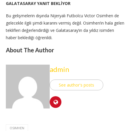
GALATASARAY YANIT BEKLİYOR
Bu gelişmelerin dışında Nijeryalı Futbolcu Victor Osimhen de
gelecekle ilgili şimdi kararını vermiş değil. Osimhen’in hala gelen
teklifleri değerlendirdiği ve Galatasaray’ın da yıldız isimden
haber beklediği öğrenildi.
About The Author
admin
See author's posts
OSIMHEN