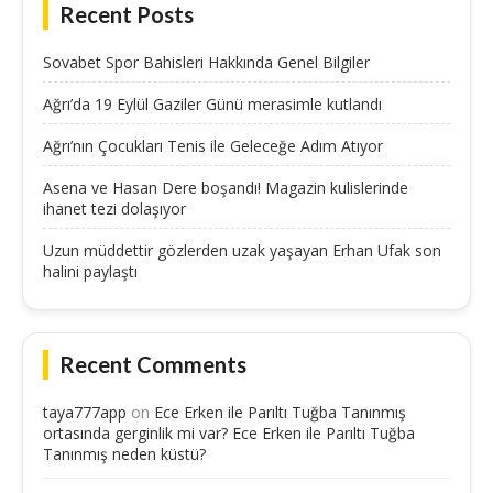
Recent Posts
Sovabet Spor Bahisleri Hakkında Genel Bilgiler
Ağrı’da 19 Eylül Gaziler Günü merasimle kutlandı
Ağrı’nın Çocukları Tenis ile Geleceğe Adım Atıyor
Asena ve Hasan Dere boşandı! Magazin kulislerinde
ihanet tezi dolaşıyor
Uzun müddettir gözlerden uzak yaşayan Erhan Ufak son
halini paylaştı
Recent Comments
taya777app
on
Ece Erken ile Parıltı Tuğba Tanınmış
ortasında gerginlik mi var? Ece Erken ile Parıltı Tuğba
Tanınmış neden küstü?