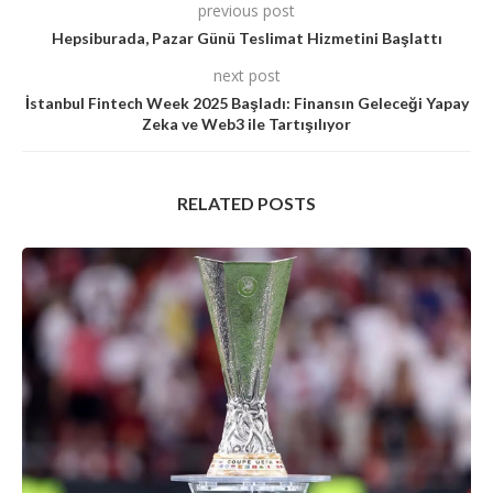
previous post
Hepsiburada, Pazar Günü Teslimat Hizmetini Başlattı
next post
İstanbul Fintech Week 2025 Başladı: Finansın Geleceği Yapay
Zeka ve Web3 ile Tartışılıyor
RELATED POSTS