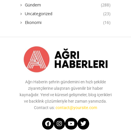
Gündem
(288)
Uncategorized
(23)
Ekonomi
(16)
Ağrı Haberin şehrin gündemini en hızlı şekilde
ziyaretçilerine ulaştıran güvenilir bir haber
kaynağıdır. Yerel ve küresel gelişmeler, blog içerikleri
ve backlink çözümleriyle her zaman yanınızda.
Contact us:
contact@yoursite.com