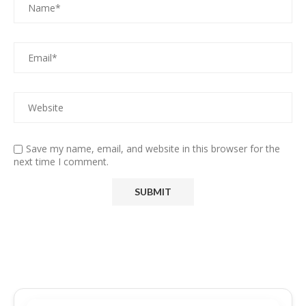
Save my name, email, and website in this browser for the
next time I comment.