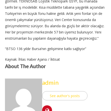
görmeli. TEKNOSAB Lojistik Teknopark GSYF, bu manada
tarihi bir iş modelidir. Kısa müddette tabana yaygınlık açısından
Türkiye’nin en büyük fonu haline geldi. Artık yeni fonlar için de
önemli çalışmalar yürütüyoruz. Veri Center konusunda da
görüşmelerimiz sürüyor. Bu alanda da güçlü bir aktör olacağız.
Her bir projemizin merkezinde 57 bin üyemiz bulunuyor. Yeni
enstrümanları bu yapıların dayanağıyla hayata geçireceğiz.”
“BTSO 136 yıldır Bursa’nın gelişimine katkı sağlıyor”
Kaynak: İhlas Haber Ajansı / İktisat
About The Author
admin
See author's posts