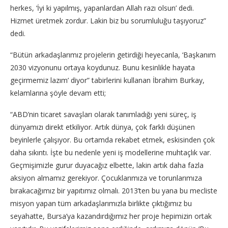
herkes, ‘İyi ki yapılmış, yapanlardan Allah razı olsun’ dedi.
Hizmet üretmek zordur. Lakin biz bu sorumluluğu taşıyoruz”
dedi.
“Bütün arkadaşlarımız projelerin getirdiği heyecanla, ‘Başkanım
2030 vizyonunu ortaya koydunuz. Bunu kesinlikle hayata
geçirmemiz lazım’ diyor” tabirlerini kullanan İbrahim Burkay,
kelamlarına şöyle devam etti;
“ABD’nin ticaret savaşları olarak tanımladığı yeni süreç, iş
dünyamızı direkt etkiliyor. Artık dünya, çok farklı düşünen
beyinlerle çalışıyor. Bu ortamda rekabet etmek, eskisinden çok
daha sıkıntı. İşte bu nedenle yeni iş modellerine muhtaçlık var.
Geçmişimizle gurur duyacağız elbette, lakin artık daha fazla
aksiyon almamız gerekiyor. Çocuklarımıza ve torunlarımıza
bırakacağımız bir yapıtımız olmalı. 2013’ten bu yana bu mecliste
misyon yapan tüm arkadaşlarımızla birlikte çıktığımız bu
seyahatte, Bursa’ya kazandırdığımız her proje hepimizin ortak