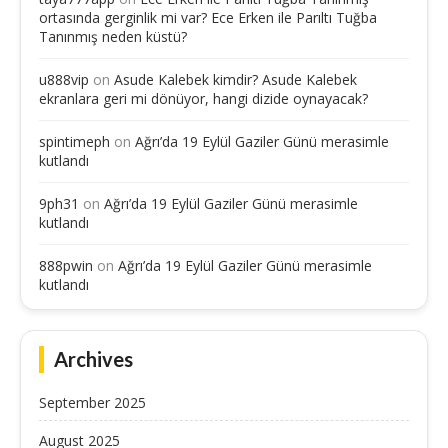
ortasında gerginlik mi var? Ece Erken ile Parıltı Tuğba
Tanınmış neden küstü?
u888vip
on
Asude Kalebek kimdir? Asude Kalebek
ekranlara geri mi dönüyor, hangi dizide oynayacak?
spintimeph
on
Ağrı’da 19 Eylül Gaziler Günü merasimle
kutlandı
9ph31
on
Ağrı’da 19 Eylül Gaziler Günü merasimle
kutlandı
888pwin
on
Ağrı’da 19 Eylül Gaziler Günü merasimle
kutlandı
Archives
September 2025
August 2025