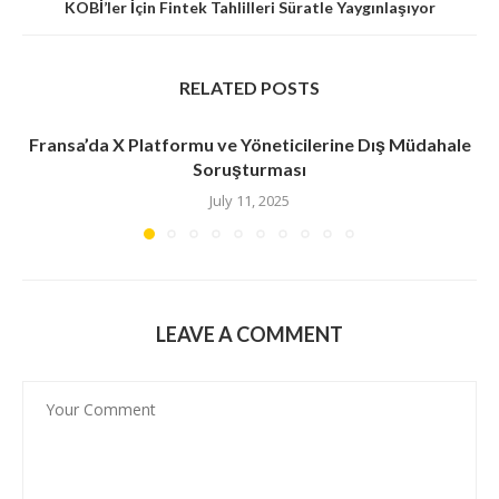
KOBİ’ler İçin Fintek Tahlilleri Süratle Yaygınlaşıyor
RELATED POSTS
Fransa’da X Platformu ve Yöneticilerine Dış Müdahale
Soruşturması
July 11, 2025
LEAVE A COMMENT