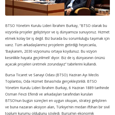
BTSO Yönetim Kurulu Lideri İbrahim Burkay, “BTSO olarak bu
vizyonla projeler geliştiriyor ve iş dünyamıza sunuyoruz. Hizmet
etmek kolay bir iş değil. Biz burada bu sorumluluğu taşımak için
varız. Tüm arkadaşlarımız projelerin getirdiği heyecanla,
‘Başkanım, 2030 vizyonunu ortaya koydunuz. Bu vizyon
kesinlikle hayata geçirilmeli’ diyor. Biz de iş dünyasının önünü
açacak projeleri üretmek zorundayız” tabirlerini kullandı.
Bursa Ticaret ve Sanayi Odası (BTSO) Haziran Ayı Meclis
Toplantısı, Oda Hizmet Binası’nda gerçekleştirildi. BTSO
Yönetim Kurulu Lideri İbrahim Burkay, 6 Haziran 1889 tarihinde
Osman Fevzi Efendi ve arkadaşları tarafından kurulan
BTSO’nun bugün süreçleri en uygun okuyan, strateji geliştiren
ve buna nazaran aksiyon alan, Türkiye’nin medarı iftiharı bir sivil
toplum kurumu olduğunu söyledi. Bursa’nın ekonomik