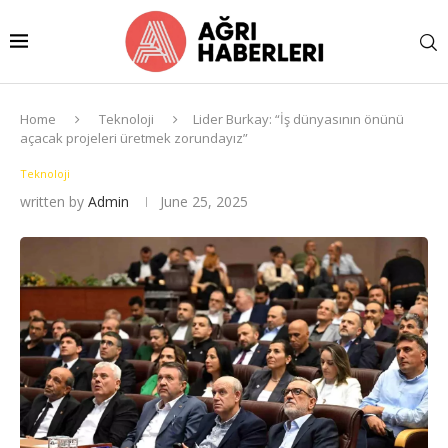
Home
Teknoloji
Lider Burkay: “İş dünyasının önünü
açacak projeleri üretmek zorundayız”
Teknoloji
written by
Admin
June 25, 2025