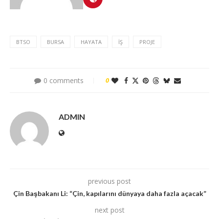
BTSO
BURSA
HAYATA
İŞ
PROJE
0 comments
0
ADMIN
previous post
Çin Başbakanı Li: “Çin, kapılarını dünyaya daha fazla açacak”
next post