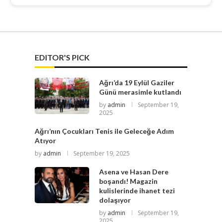
EDITOR'S PICK
Ağrı’da 19 Eylül Gaziler
Günü merasimle kutlandı
by
admin
September 19,
2025
Ağrı’nın Çocukları Tenis ile Geleceğe Adım
Atıyor
by
admin
September 19, 2025
Asena ve Hasan Dere
boşandı! Magazin
kulislerinde ihanet tezi
dolaşıyor
by
admin
September 19,
2025