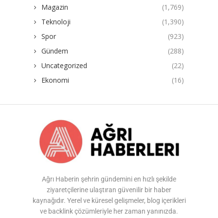
Magazin
(1,769)
Teknoloji
(1,390)
Spor
(923)
Gündem
(288)
Uncategorized
(22)
Ekonomi
(16)
Ağrı Haberin şehrin gündemini en hızlı şekilde
ziyaretçilerine ulaştıran güvenilir bir haber
kaynağıdır. Yerel ve küresel gelişmeler, blog içerikleri
ve backlink çözümleriyle her zaman yanınızda.