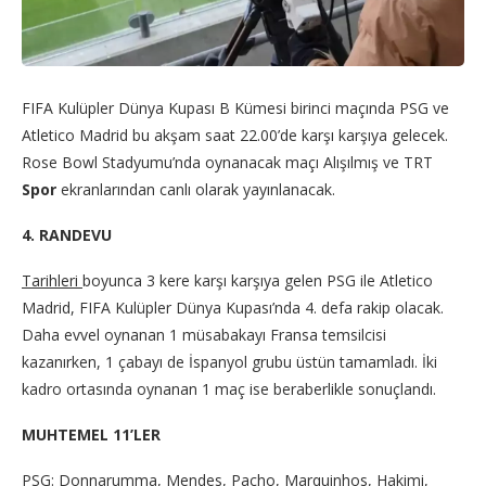
FIFA Kulüpler Dünya Kupası B Kümesi birinci maçında PSG ve
Atletico Madrid bu akşam saat 22.00’de karşı karşıya gelecek.
Rose Bowl Stadyumu’nda oynanacak maçı Alışılmış ve TRT
Spor
ekranlarından canlı olarak yayınlanacak.
4. RANDEVU
Tarihleri
boyunca 3 kere karşı karşıya gelen PSG ile Atletico
Madrid, FIFA Kulüpler Dünya Kupası’nda 4. defa rakip olacak.
Daha evvel oynanan 1 müsabakayı Fransa temsilcisi
kazanırken, 1 çabayı de İspanyol grubu üstün tamamladı. İki
kadro ortasında oynanan 1 maç ise beraberlikle sonuçlandı.
MUHTEMEL 11’LER
PSG: Donnarumma, Mendes, Pacho, Marquinhos, Hakimi,