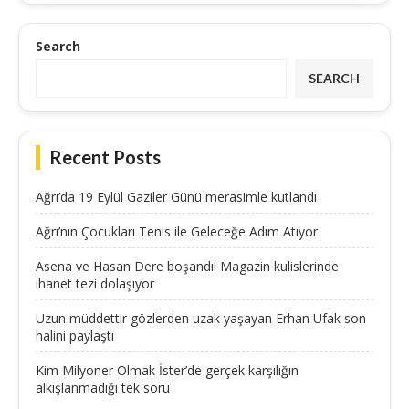
Search
SEARCH
Recent Posts
Ağrı’da 19 Eylül Gaziler Günü merasimle kutlandı
Ağrı’nın Çocukları Tenis ile Geleceğe Adım Atıyor
Asena ve Hasan Dere boşandı! Magazin kulislerinde
ihanet tezi dolaşıyor
Uzun müddettir gözlerden uzak yaşayan Erhan Ufak son
halini paylaştı
Kim Milyoner Olmak İster’de gerçek karşılığın
alkışlanmadığı tek soru