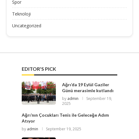
Spor
Teknoloji
Uncategorized
EDITOR'S PICK
Ağrı’da 19 Eylül Gaziler
Günü merasimle kutlandı
by
admin
September 19,
2025
Ağrı’nın Çocukları Tenis ile Geleceğe Adım
Atıyor
by
admin
September 19, 2025