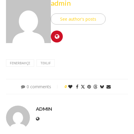
admin
See author's posts
FENERBAHÇE
TEKLIF
0 comments
0
ADMIN