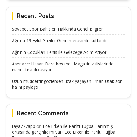
Recent Posts
Sovabet Spor Bahisleri Hakkında Genel Bilgiler
Ağrı’da 19 Eylül Gaziler Günü merasimle kutlandı
Ağrı’nın Çocukları Tenis ile Geleceğe Adım Atıyor
Asena ve Hasan Dere boşandı! Magazin kulislerinde
ihanet tezi dolaşıyor
Uzun müddettir gözlerden uzak yaşayan Erhan Ufak son
halini paylaştı
Recent Comments
taya777app
on
Ece Erken ile Parıltı Tuğba Tanınmış
ortasında gerginlik mi var? Ece Erken ile Parıltı Tuğba