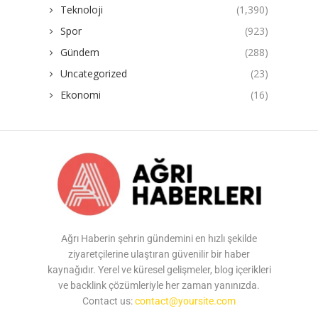
Teknoloji
(1,390)
Spor
(923)
Gündem
(288)
Uncategorized
(23)
Ekonomi
(16)
Ağrı Haberin şehrin gündemini en hızlı şekilde
ziyaretçilerine ulaştıran güvenilir bir haber
kaynağıdır. Yerel ve küresel gelişmeler, blog içerikleri
ve backlink çözümleriyle her zaman yanınızda.
Contact us:
contact@yoursite.com