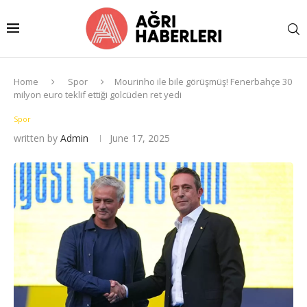
Home
Spor
Mourinho ile bile görüşmüş! Fenerbahçe 30
milyon euro teklif ettiği golcüden ret yedi
Spor
written by
Admin
June 17, 2025