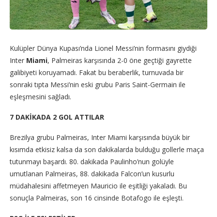
Kulüpler Dünya Kupası’nda Lionel Messi’nin formasını giydiği
Inter
Miami
, Palmeiras karşısında 2-0 öne geçtiği gayrette
galibiyeti koruyamadı. Fakat bu beraberlik, turnuvada bir
sonraki tıpta Messi’nin eski grubu Paris Saint-Germain ile
eşleşmesini sağladı.
7 DAKİKADA 2 GOL ATTILAR
Brezilya grubu Palmeiras, Inter Miami karşısında büyük bir
kısımda etkisiz kalsa da son dakikalarda bulduğu gollerle maça
tutunmayı başardı. 80. dakikada Paulinho’nun golüyle
umutlanan Palmeiras, 88. dakikada Falcon’un kusurlu
müdahalesini affetmeyen Mauricio ile eşitliği yakaladı. Bu
sonuçla Palmeiras, son 16 cinsinde Botafogo ile eşleşti.