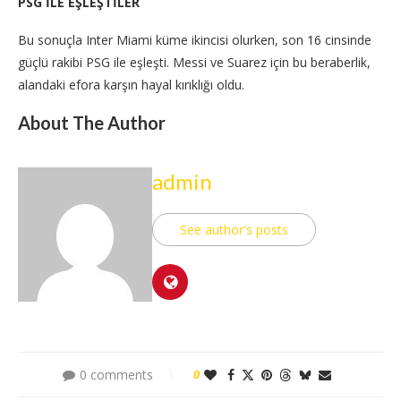
PSG İLE EŞLEŞTİLER
Bu sonuçla Inter Miami küme ikincisi olurken, son 16 cinsinde
güçlü rakibi PSG ile eşleşti. Messi ve Suarez için bu beraberlik,
alandaki efora karşın hayal kırıklığı oldu.
About The Author
admin
See author's posts
0 comments
0