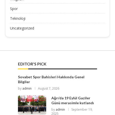
Spor
Teknoloji
Uncategorized
EDITOR'S PICK
Sovabet Spor Bahisleri Hakkında Genel
Bilgiler
by
admin
August 7, 2026
Ağrı’da 19 Eylül Gaziler
Günü merasimle kutlandı
by
admin
September 19,
2025