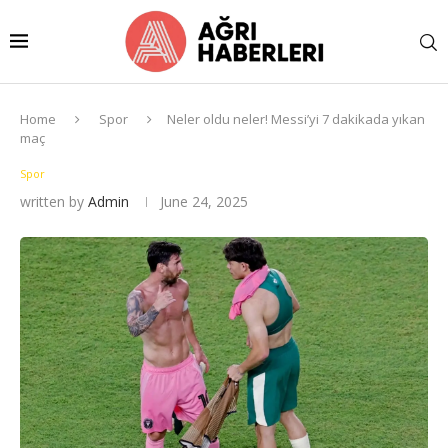
Home
Spor
Neler oldu neler! Messi’yi 7 dakikada yıkan
maç
Spor
written by
Admin
June 24, 2025