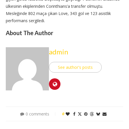
ülkesinin ekiplerinden Corinthians’a transfer olmuştu.
Mesleğinde 802 maça çıkan Love, 343 gol ve 123 asistlik
performans sergiledi.
About The Author
admin
See author's posts
0 comments
0