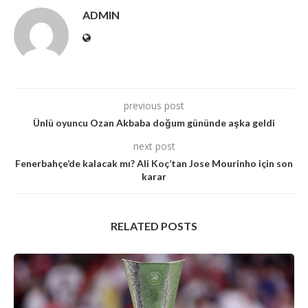
ADMIN
previous post
Ünlü oyuncu Ozan Akbaba doğum gününde aşka geldi
next post
Fenerbahçe’de kalacak mı? Ali Koç’tan Jose Mourinho için son
karar
RELATED POSTS