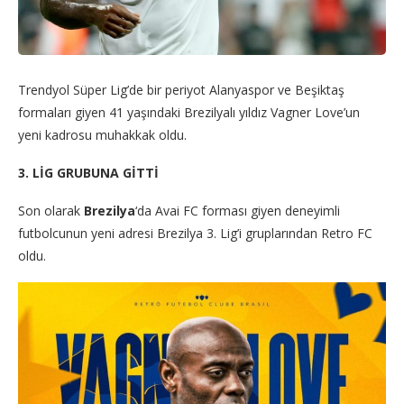
Trendyol Süper Lig’de bir periyot Alanyaspor ve Beşiktaş
formaları giyen 41 yaşındaki Brezilyalı yıldız Vagner Love’un
yeni kadrosu muhakkak oldu.
3. LİG GRUBUNA GİTTİ
Son olarak
Brezilya
‘da Avai FC forması giyen deneyimli
futbolcunun yeni adresi Brezilya 3. Lig’i gruplarından Retro FC
oldu.