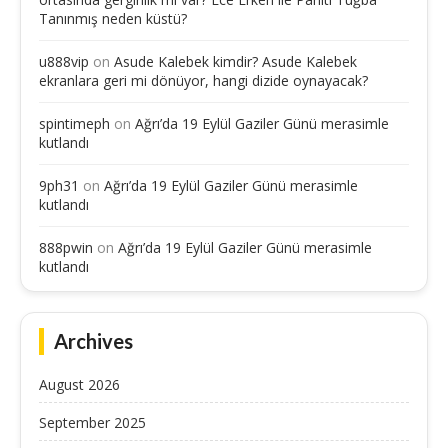
Tanınmış neden küstü?
u888vip
on
Asude Kalebek kimdir? Asude Kalebek
ekranlara geri mi dönüyor, hangi dizide oynayacak?
spintimeph
on
Ağrı’da 19 Eylül Gaziler Günü merasimle
kutlandı
9ph31
on
Ağrı’da 19 Eylül Gaziler Günü merasimle
kutlandı
888pwin
on
Ağrı’da 19 Eylül Gaziler Günü merasimle
kutlandı
Archives
August 2026
September 2025