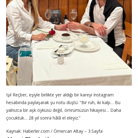
Işıl Reçber, eşiyle birlikte yer aldığı bir kareyi Instagram
hesabında paylaşarak şu notu düştü: “Bir ruh, iki kalp… Bu
yalnızca bir aşk öyküsü değil, ömrümüzün hikayesi… Daha
çocuktuk… 28 yıl sonra hâlâ el eleyiz.”
Kaynak: Haberler.com / Ömercan Altay – 3.Sayfa