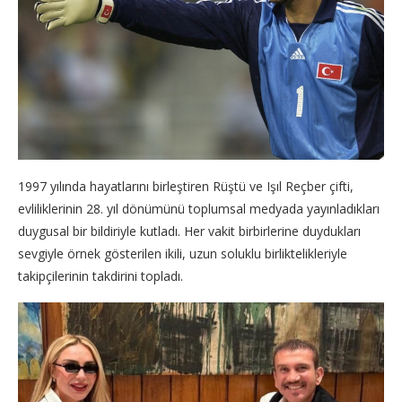
1997 yılında hayatlarını birleştiren Rüştü ve Işıl Reçber çifti,
evliliklerinin 28. yıl dönümünü toplumsal medyada yayınladıkları
duygusal bir bildiriyle kutladı. Her vakit birbirlerine duydukları
sevgiyle örnek gösterilen ikili, uzun soluklu birliktelikleriyle
takipçilerinin takdirini topladı.