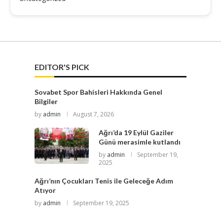
EDITOR'S PICK
Sovabet Spor Bahisleri Hakkında Genel
Bilgiler
by
admin
August 7, 2026
Ağrı’da 19 Eylül Gaziler
Günü merasimle kutlandı
by
admin
September 19,
2025
Ağrı’nın Çocukları Tenis ile Geleceğe Adım
Atıyor
by
admin
September 19, 2025