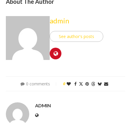
About The Author
admin
See author's posts
0 comments
0
ADMIN