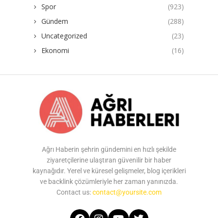
Spor
(923)
Gündem
(288)
Uncategorized
(23)
Ekonomi
(16)
Ağrı Haberin şehrin gündemini en hızlı şekilde
ziyaretçilerine ulaştıran güvenilir bir haber
kaynağıdır. Yerel ve küresel gelişmeler, blog içerikleri
ve backlink çözümleriyle her zaman yanınızda.
Contact us:
contact@yoursite.com