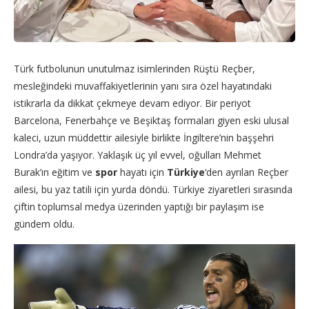
Türk futbolunun unutulmaz isimlerinden Rüştü Reçber,
mesleğindeki muvaffakiyetlerinin yanı sıra özel hayatındaki
istikrarla da dikkat çekmeye devam ediyor. Bir periyot
Barcelona, Fenerbahçe ve Beşiktaş formaları giyen eski ulusal
kaleci, uzun müddettir ailesiyle birlikte İngiltere’nin başşehri
Londra’da yaşıyor. Yaklaşık üç yıl evvel, oğulları Mehmet
Burak’ın eğitim ve
spor
hayatı için
Türkiye
‘den ayrılan Reçber
ailesi, bu yaz tatili için yurda döndü. Türkiye ziyaretleri sırasında
çiftin toplumsal medya üzerinden yaptığı bir paylaşım ise
gündem oldu.