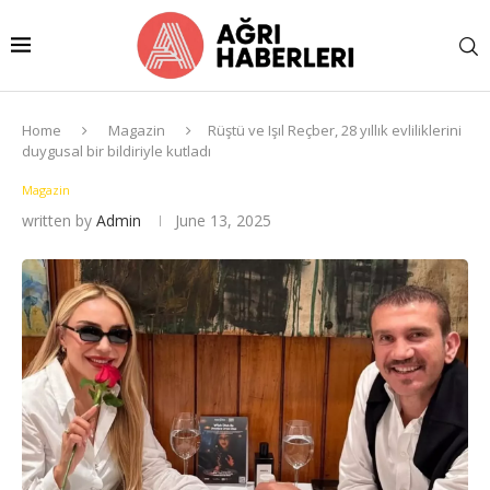
Home
Magazin
Rüştü ve Işıl Reçber, 28 yıllık evliliklerini
duygusal bir bildiriyle kutladı
Magazin
written by
Admin
June 13, 2025