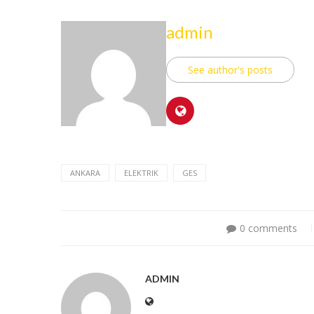
admin
See author's posts
ANKARA
ELEKTRIK
GES
0 comments
ADMIN