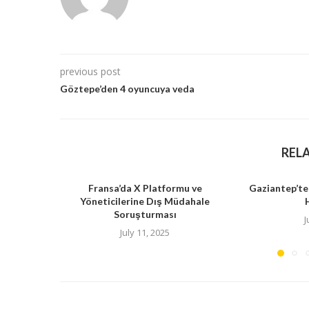
previous post
Göztepe’den 4 oyuncuya veda
REL
Fransa’da X Platformu ve
Gaziantep’te
Yöneticilerine Dış Müdahale
Soruşturması
J
July 11, 2025