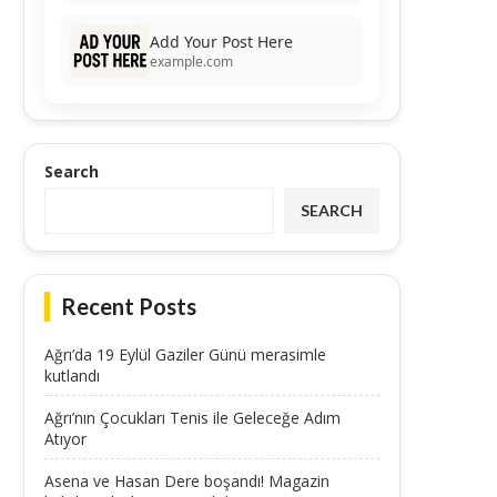
Add Your Post Here
example.com
Search
SEARCH
Recent Posts
Ağrı’da 19 Eylül Gaziler Günü merasimle
kutlandı
Ağrı’nın Çocukları Tenis ile Geleceğe Adım
Atıyor
Asena ve Hasan Dere boşandı! Magazin