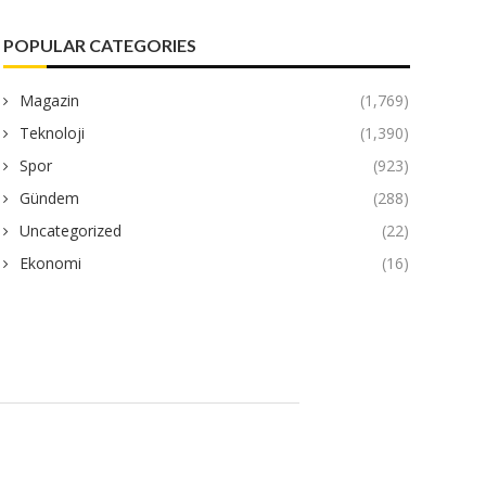
POPULAR CATEGORIES
Magazin
(1,769)
Teknoloji
(1,390)
Spor
(923)
Gündem
(288)
Uncategorized
(22)
Ekonomi
(16)