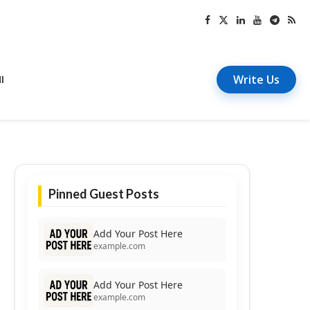
Write Us
I
Pinned Guest Posts
Add Your Post Here
example.com
Add Your Post Here
example.com