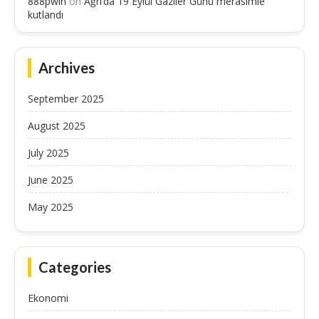
888pwin
on
Ağrı’da 19 Eylül Gaziler Günü merasimle
kutlandı
Archives
September 2025
August 2025
July 2025
June 2025
May 2025
Categories
Ekonomi