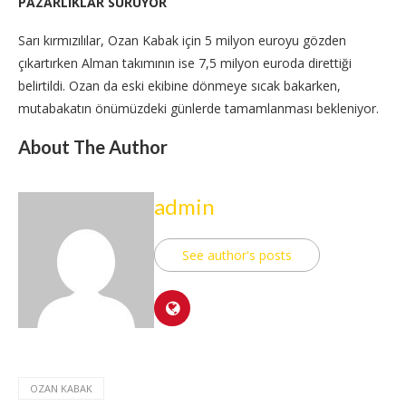
PAZARLIKLAR SÜRÜYOR
Sarı kırmızılılar, Ozan Kabak için 5 milyon euroyu gözden
çıkartırken Alman takımının ise 7,5 milyon euroda direttiği
belirtildi. Ozan da eski ekibine dönmeye sıcak bakarken,
mutabakatın önümüzdeki günlerde tamamlanması bekleniyor.
About The Author
admin
See author's posts
OZAN KABAK