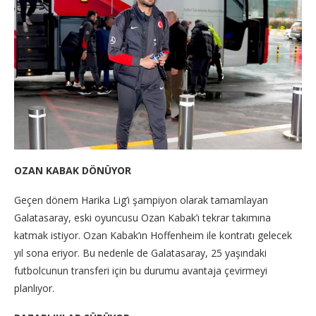
OZAN KABAK DÖNÜYOR
Geçen dönem Harika Lig’i şampiyon olarak tamamlayan
Galatasaray, eski oyuncusu Ozan Kabak’ı tekrar takımına
katmak istiyor. Ozan Kabak’ın Hoffenheim ile kontratı gelecek
yıl sona eriyor. Bu nedenle de Galatasaray, 25 yaşındaki
futbolcunun transferi için bu durumu avantaja çevirmeyi
planlıyor.