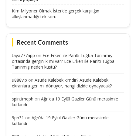
Kim Milyoner Olmak İster’de gerçek karşılığın
alkışlanmadığı tek soru
Recent Comments
taya777app
on
Ece Erken ile Parıltı Tuğba Tanınmış
ortasında gerginlik mi var? Ece Erken ile Parıltı Tuğba
Tanınmış neden küstü?
u888vip
on
Asude Kalebek kimdir? Asude Kalebek
ekranlara geri mi dönüyor, hangi dizide oynayacak?
spintimeph
on
Ağrı’da 19 Eylül Gaziler Günü merasimle
kutlandı
9ph31
on
Ağrı’da 19 Eylül Gaziler Günü merasimle
kutlandı