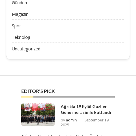
Gündem
Magazin
Spor
Teknoloji
Uncategorized
EDITOR'S PICK
Ağrı’da 19 Eylül Gaziler
Günü merasimle kutlandı
by
admin
September 19,
2025