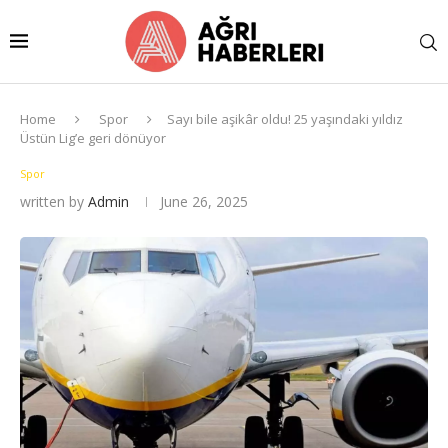
Home
Spor
Sayı bile aşikâr oldu! 25 yaşındaki yıldız
Üstün Lig’e geri dönüyor
Spor
written by
Admin
June 26, 2025