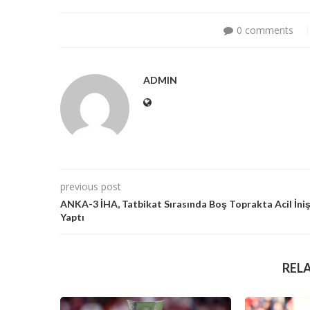
0 comments
ADMIN
previous post
ANKA-3 İHA, Tatbikat Sırasında Boş Toprakta Acil İni
Yaptı
REL