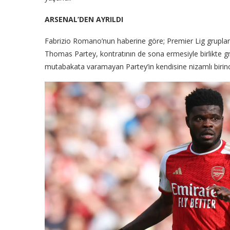
ARSENAL’DEN AYRILDI
Fabrizio Romano’nun haberine göre; Premier Lig grupla
Thomas Partey, kontratının de sona ermesiyle birlikte g
mutabakata varamayan Partey’in kendisine nizamlı birinci 1