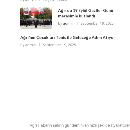
Ağrı’da 19 Eylül Gaziler Günü
merasimle kutlandı
by
admin
September 19, 2025
Ağrı’nın Çocukları Tenis ile Geleceğe Adım Atıyor
by
admin
September 19, 2025
Ağrı Haberin şehrin gündemini en hızlı şekilde ziyaretçiler