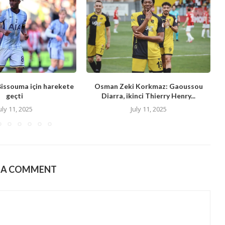
Bissouma için harekete
Osman Zeki Korkmaz: Gaoussou
geçti
Diarra, ikinci Thierry Henry...
uly 11, 2025
July 11, 2025
E A COMMENT