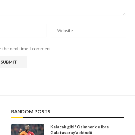
r the next time I comment.
RANDOM POSTS
Kalacak gibi! Osimhen’de ibre
Galatasaray’a döndü