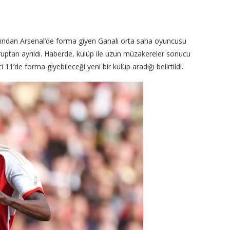
rından Arsenal’de forma giyen Ganalı orta saha oyuncusu
ruptan ayrıldı. Haberde, kulüp ile uzun müzakereler sonucu
1’de forma giyebileceği yeni bir kulüp aradığı belirtildi.