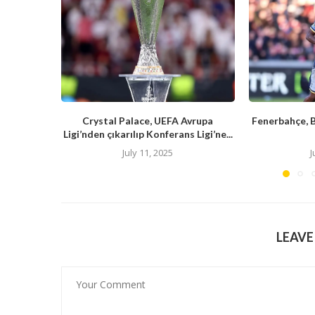
Crystal Palace, UEFA Avrupa
Fenerbahçe, 
Ligi’nden çıkarılıp Konferans Ligi’ne...
July 11, 2025
J
LEAV