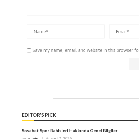
Save my name, email, and website in this browser fo
EDITOR'S PICK
Sovabet Spor Bahisleri Hakkında Genel Bilgiler
by
admin
August 7, 2026