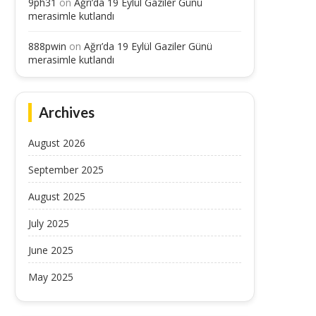
9ph31
on
Ağrı’da 19 Eylül Gaziler Günü
merasimle kutlandı
888pwin
on
Ağrı’da 19 Eylül Gaziler Günü
merasimle kutlandı
Archives
August 2026
September 2025
August 2025
July 2025
June 2025
May 2025