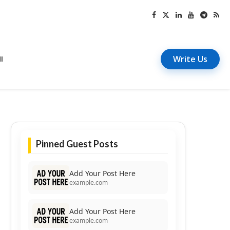
Write Us
I
Pinned Guest Posts
Add Your Post Here
example.com
Add Your Post Here
example.com