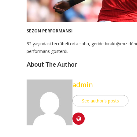
SEZON PERFORMANSI
32 yaşındaki tecrübeli orta saha, geride bıraktığımız dön
performans gösterdi.
About The Author
admin
See author's posts