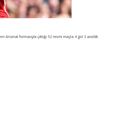
em Arsenal formasıyla çıktığı 52 resmi maçta 4 gol 3 asistlik