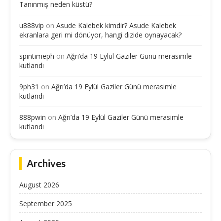
Tanınmış neden küstü?
u888vip
on
Asude Kalebek kimdir? Asude Kalebek
ekranlara geri mi dönüyor, hangi dizide oynayacak?
spintimeph
on
Ağrı’da 19 Eylül Gaziler Günü merasimle
kutlandı
9ph31
on
Ağrı’da 19 Eylül Gaziler Günü merasimle
kutlandı
888pwin
on
Ağrı’da 19 Eylül Gaziler Günü merasimle
kutlandı
Archives
August 2026
September 2025