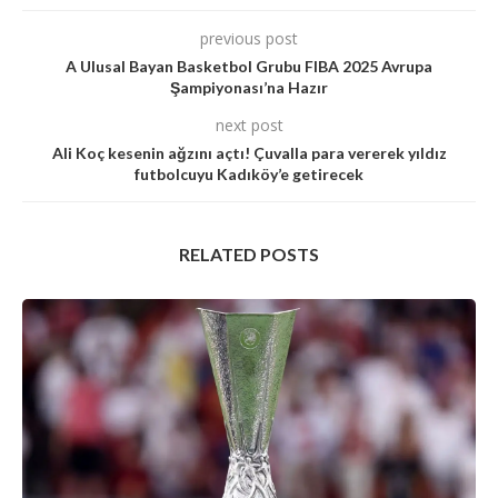
previous post
A Ulusal Bayan Basketbol Grubu FIBA 2025 Avrupa
Şampiyonası’na Hazır
next post
Ali Koç kesenin ağzını açtı! Çuvalla para vererek yıldız
futbolcuyu Kadıköy’e getirecek
RELATED POSTS