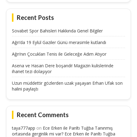
Recent Posts
Sovabet Spor Bahisleri Hakkında Genel Bilgiler
Ağrı’da 19 Eylül Gaziler Günü merasimle kutlandı
Ağrı’nın Çocukları Tenis ile Geleceğe Adım Atıyor
Asena ve Hasan Dere boşandı! Magazin kulislerinde
ihanet tezi dolaşıyor
Uzun müddettir gözlerden uzak yaşayan Erhan Ufak son
halini paylaştı
Recent Comments
taya777app
on
Ece Erken ile Parıltı Tuğba Tanınmış
ortasında gerginlik mi var? Ece Erken ile Parıltı Tuğba