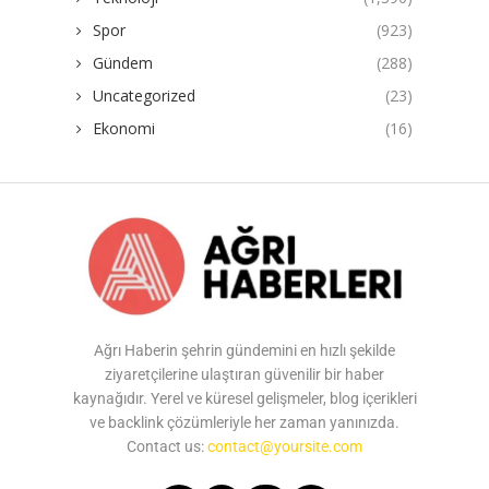
Spor
(923)
Gündem
(288)
Uncategorized
(23)
Ekonomi
(16)
Ağrı Haberin şehrin gündemini en hızlı şekilde
ziyaretçilerine ulaştıran güvenilir bir haber
kaynağıdır. Yerel ve küresel gelişmeler, blog içerikleri
ve backlink çözümleriyle her zaman yanınızda.
Contact us:
contact@yoursite.com