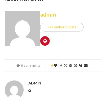
admin
See author's posts
0 comments
0
ADMIN