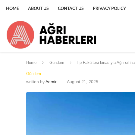
HOME
ABOUT US
CONTACT US
PRIVACY POLICY
Home
Gündem
Tıp Fakültesi binasıyla Ağrı sıhh
Gündem
written by
Admin
August 21, 2025