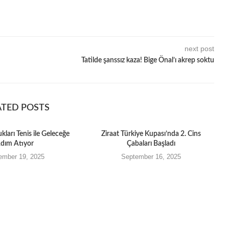
next post
Tatilde şanssız kaza! Bige Önal’ı akrep soktu
ATED POSTS
kları Tenis ile Geleceğe
Ziraat Türkiye Kupası’nda 2. Cins
dım Atıyor
Çabaları Başladı
ember 19, 2025
September 16, 2025