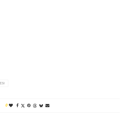
ESI
0