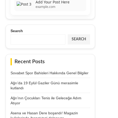
Add Your Post Here
example.com
Search
SEARCH
Recent Posts
Sovabet Spor Bahisleri Hakkında Genel Bilgiler
Ağrı’da 19 Eylül Gaziler Günü merasimle
kutlandı
Ağrı’nın Çocukları Tenis ile Geleceğe Adım
Atıyor
Asena ve Hasan Dere boşandı! Magazin
kulislerinde ihanet tezi dolaşıyor