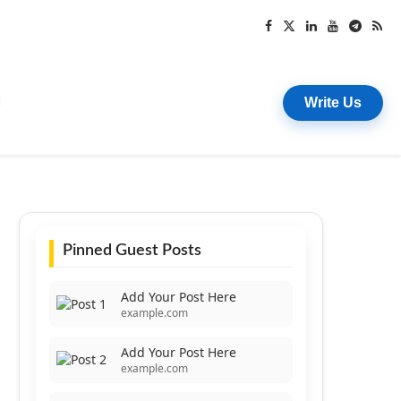
Write Us
I
Pinned Guest Posts
Add Your Post Here
example.com
Add Your Post Here
example.com