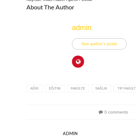
About The Author
admin
See author's posts
AĞRI
EĞITIM
FAKÜLTE
SAĞLIK
TIP FAKÜLT
0 comments
ADMIN