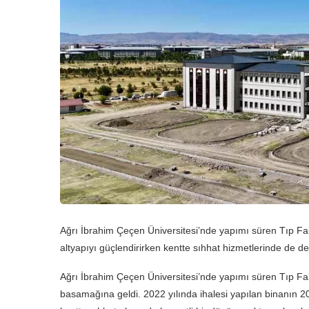
Ağrı İbrahim Çeçen Üniversitesi’nde yapımı süren Tıp Fakü
altyapıyı güçlendirirken kentte sıhhat hizmetlerinde de de
Ağrı İbrahim Çeçen Üniversitesi’nde yapımı süren Tıp Fa
basamağına geldi. 2022 yılında ihalesi yapılan binanın 20