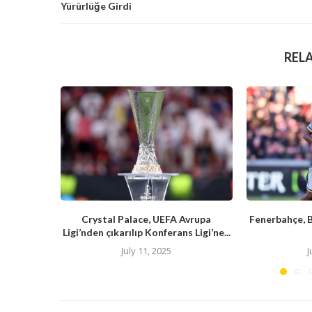
Yürürlüğe Girdi
REL
Crystal Palace, UEFA Avrupa
Fenerbahçe, 
Ligi’nden çıkarılıp Konferans Ligi’ne...
July 11, 2025
J