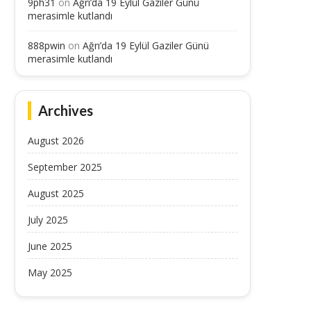
9ph31
on
Ağrı’da 19 Eylül Gaziler Günü
merasimle kutlandı
888pwin
on
Ağrı’da 19 Eylül Gaziler Günü
merasimle kutlandı
Archives
August 2026
September 2025
August 2025
July 2025
June 2025
May 2025