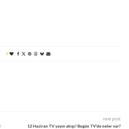
0
next post
i
12 Haziran TV yayın akışı! Bugün TV’de neler var?