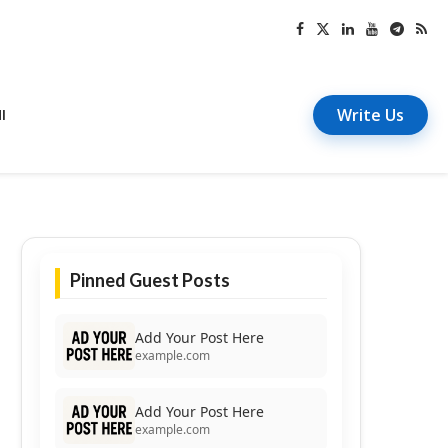
Write Us
I
Pinned Guest Posts
Add Your Post Here
example.com
Add Your Post Here
example.com