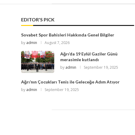
EDITOR'S PICK
Sovabet Spor Bahisleri Hakkında Genel Bilgiler
by
admin
August 7, 2026
Ağrı’da 19 Eylül Gaziler Günü
merasimle kutlandı
by
admin
September 19, 2025
Ağrı’nın Çocukları Tenis ile Geleceğe Adım Atıyor
by
admin
September 19, 2025