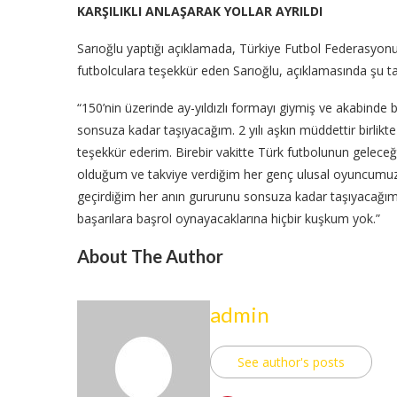
KARŞILIKLI ANLAŞARAK YOLLAR AYRILDI
Sarıoğlu yaptığı açıklamada, Türkiye Futbol Federasyonu il
futbolculara teşekkür eden Sarıoğlu, açıklamasında şu tabi
“150’nin üzerinde ay-yıldızlı formayı giymiş ve akabinde
sonsuza kadar taşıyacağım. 2 yılı aşkın müddettir birlikt
teşekkür ederim. Birebir vakitte Türk futbolunun geleceği
olduğum ve takviye verdiğim her genç ulusal oyuncumu
geçirdiğim her anın gururunu sonsuza kadar taşıyacağım
başarılara başrol oynayacaklarına hiçbir kuşkum yok.”
About The Author
admin
See author's posts