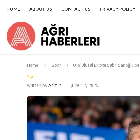
HOME
ABOUT US
CONTACT US
PRIVACY POLICY
Home
Spor
U19 Ulusal Ekip’te Sabri Sarıoğlu de
Spor
written by
Admin
June 12, 2025