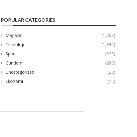
POPULAR CATEGORIES
Magazin
(1,769)
Teknoloji
(1,390)
Spor
(923)
Gündem
(288)
Uncategorized
(23)
Ekonomi
(16)