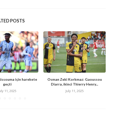
ATED POSTS
Bissouma için harekete
Osman Zeki Korkmaz: Gaoussou
geçti
Diarra, ikinci Thierry Henry...
uly 11, 2025
July 11, 2025