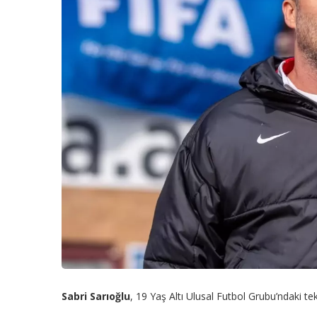
Sabri Sarıoğlu
, 19 Yaş Altı Ulusal Futbol Grubu’ndaki tekn