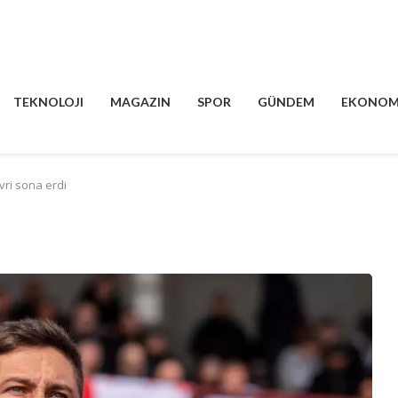
TEKNOLOJI
MAGAZIN
SPOR
GÜNDEM
EKONOM
vri sona erdi